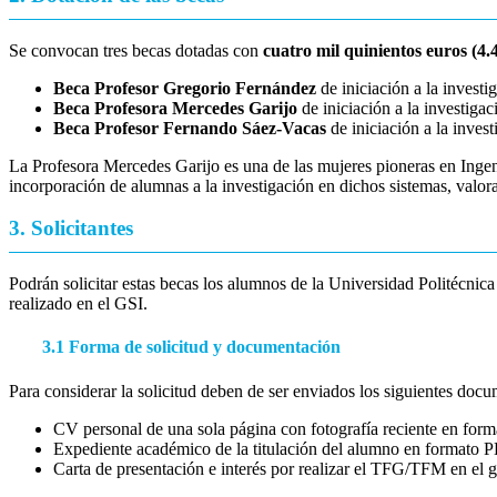
Se convocan tres becas dotadas con
cuatro mil quinientos euros (4.
Beca Profesor Gregorio Fernández
de iniciación a la invest
Beca Profesora Mercedes Garijo
de iniciación a la investigac
Beca Profesor Fernando Sáez-Vacas
de iniciación a la inves
La Profesora Mercedes Garijo es una de las mujeres pioneras en Inge
incorporación de alumnas a la investigación en dichos sistemas, valor
3. Solicitantes
Podrán solicitar estas becas los alumnos de la Universidad Politéc
realizado en el GSI.
3.1 Forma de solicitud y documentación
Para considerar la solicitud deben de ser enviados los siguientes doc
CV personal de una sola página con fotografía reciente en for
Expediente académico de la titulación del alumno en formato 
Carta de presentación e interés por realizar el TFG/TFM en el 