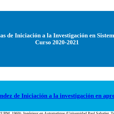
as de Iniciación a la Investigación en Sistem
Curso 2020-2021
dez de Iniciación a la investigación en apr
(UPM, 1969), Ingénieur en Automatique (Universidad Paul Sabatier, T