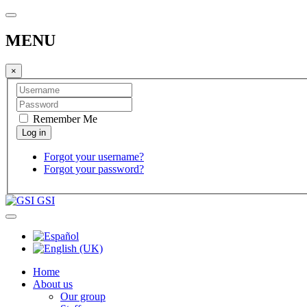
MENU
×
Remember Me
Forgot your username?
Forgot your password?
GSI
Home
About us
Our group