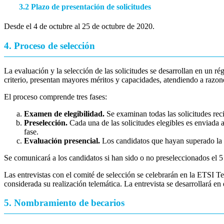
3.2 Plazo de presentación de solicitudes
Desde el 4 de octubre al 25 de octubre de 2020.
4. Proceso de selección
La evaluación y la selección de las solicitudes se desarrollan en un 
criterio, presentan mayores méritos y capacidades, atendiendo a razo
El proceso comprende tres fases:
Examen de elegibilidad.
Se examinan todas las solicitudes reci
Preselección.
Cada una de las solicitudes elegibles es enviada 
fase.
Evaluación presencial
.
Los candidatos que hayan superado la p
Se comunicará a los candidatos si han sido o no preseleccionados el 
Las entrevistas con el comité de selección se celebrarán en la ETSI T
considerada su realización telemática. La entrevista se desarrollará e
5. Nombramiento de becarios