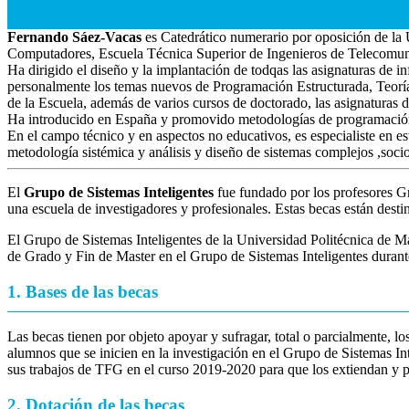
Fernando Sáez-Vacas
es Catedrático numerario por oposición de la 
Computadores, Escuela Técnica Superior de Ingenieros de Telecomun
Ha dirigido el diseño y la implantación de todqas las asignaturas de
personalmente los temas nuevos de Programación Estructurada, Teoría 
de la Escuela, además de varios cursos de doctorado, las asignaturas 
Ha introducido en España y promovido metodologías de programación 
En el campo técnico y en aspectos no educativos, es especialiste en es
metodología sistémica y análisis y diseño de sistemas complejos ,soci
El
Grupo de Sistemas Inteligentes
fue fundado por los profesores G
una escuela de investigadores y profesionales. Estas becas están desti
El Grupo de Sistemas Inteligentes de la Universidad Politécnica de Ma
de Grado y Fin de Master en el Grupo de Sistemas Inteligentes duran
1. Bases de las becas
Las becas tienen por objeto apoyar y sufragar, total o parcialmente, 
alumnos que se inicien en la investigación en el Grupo de Sistemas I
sus trabajos de TFG en el curso 2019-2020 para que los extiendan y p
2. Dotación de las becas