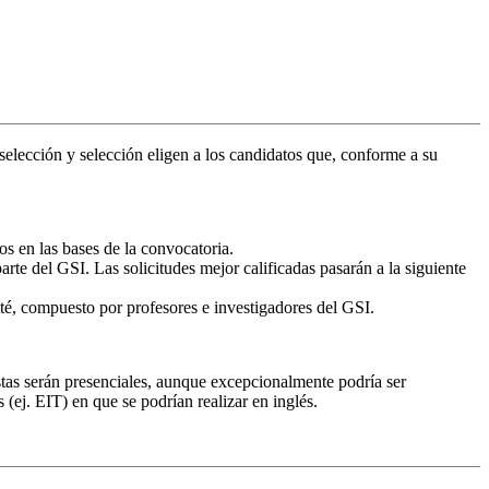
selección y selección eligen a los candidatos que, conforme a su
os en las bases de la convocatoria.
te del GSI. Las solicitudes mejor calificadas pasarán a la siguiente
té, compuesto por profesores e investigadores del GSI.
stas serán presenciales, aunque excepcionalmente podría ser
(ej. EIT) en que se podrían realizar en inglés.