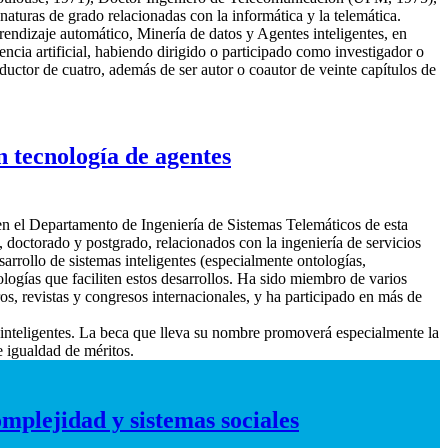
turas de grado relacionadas con la informática y la telemática.
endizaje automático, Minería de datos y Agentes inteligentes, en
encia artificial, habiendo dirigido o participado como investigador o
aductor de cuatro, además de ser autor o coautor de veinte capítulos de
n tecnología de agentes
en el Departamento de Ingeniería de Sistemas Telemáticos de esta
doctorado y postgrado, relacionados con la ingeniería de servicios
sarrollo de sistemas inteligentes (especialmente ontologías,
ologías que faciliten estos desarrollos. Ha sido miembro de varios
os, revistas y congresos internacionales, y ha participado en más de
inteligentes. La beca que lleva su nombre promoverá especialmente la
e igualdad de méritos.
mplejidad y sistemas sociales