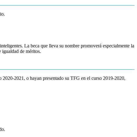
io.
inteligentes. La beca que lleva su nombre promoverá especialmente la
e igualdad de méritos.
ico 2020-2021, o hayan presentado su TFG en el curso 2019-2020,
do.