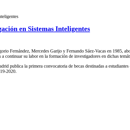
nteligentes
gación en Sistemas Inteligentes
egorio Fernández, Mercedes Garijo y Fernando Sáez-Vacas en 1985, abor
s a continuar su labor en la formación de investigadores en dichas temát
drid publica la primera convocatoria de becas destinadas a estudiantes 
019-2020.