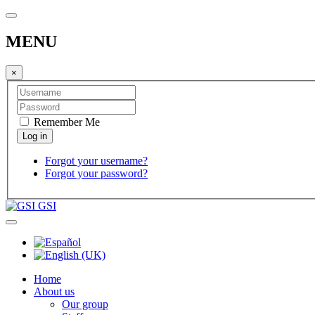
MENU
×
Remember Me
Forgot your username?
Forgot your password?
GSI
Home
About us
Our group