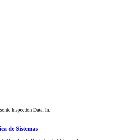
onic Inspection Data. In.
ca de Sistemas