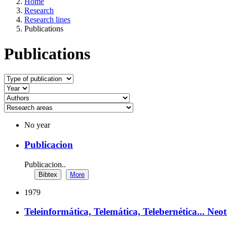
Home
Research
Research lines
Publications
Publications
No year
Publicacion
Publicacion..
Bibtex
More
1979
Teleinformática, Telemática, Telebernética... Ne