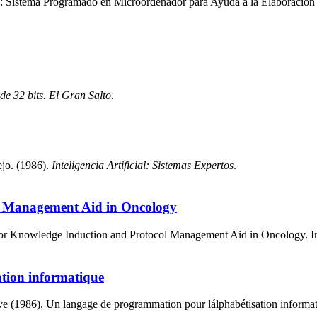
Sistema Programado en Microordenador para Ayuda a la Elaboración 
de 32 bits. El Gran Salto
.
jo. (1986).
Inteligencia Artificial: Sistemas Expertos
.
l Management Aid in Oncology
for Knowledge Induction and Protocol Management Aid in Oncology. I
tion informatique
 (1986). Un langage de programmation pour lálphabétisation informat