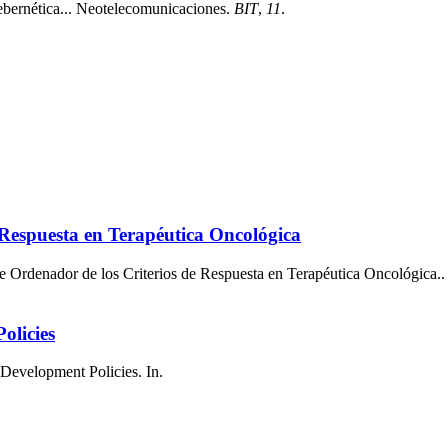
lebernética... Neotelecomunicaciones.
BIT
,
11
.
 Respuesta en Terapéutica Oncológica
te Ordenador de los Criterios de Respuesta en Terapéutica Oncológica..
olicies
 Development Policies. In.