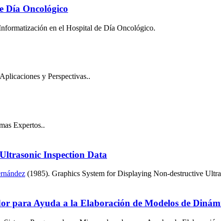
de Día Oncológico
Informatización en el Hospital de Día Oncológico.
Aplicaciones y Perspectivas..
emas Expertos..
Ultrasonic Inspection Data
ernández
(1985). Graphics System for Displaying Non-destructive Ultras
 para Ayuda a la Elaboración de Modelos de Dinámi