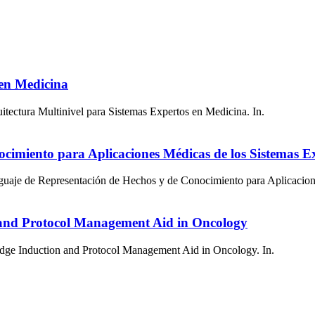
 en Medicina
tectura Multinivel para Sistemas Expertos en Medicina. In.
cimiento para Aplicaciones Médicas de los Sistemas E
uaje de Representación de Hechos y de Conocimiento para Aplicacione
nd Protocol Management Aid in Oncology
e Induction and Protocol Management Aid in Oncology. In.