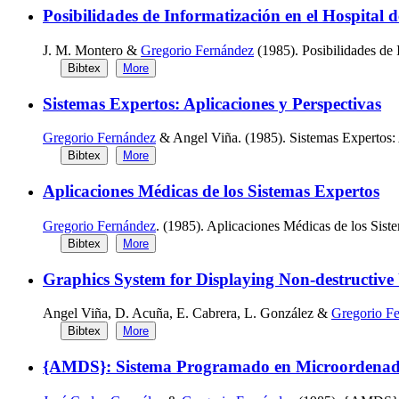
Posibilidades de Informatización en el Hospital 
J. M. Montero &
Gregorio Fernández
(1985). Posibilidades de 
Bibtex
More
Sistemas Expertos: Aplicaciones y Perspectivas
Gregorio Fernández
& Angel Viña. (1985). Sistemas Expertos: 
Bibtex
More
Aplicaciones Médicas de los Sistemas Expertos
Gregorio Fernández
. (1985). Aplicaciones Médicas de los Sist
Bibtex
More
Graphics System for Displaying Non-destructive 
Angel Viña, D. Acuña, E. Cabrera, L. González &
Gregorio F
Bibtex
More
{AMDS}: Sistema Programado en Microordenador