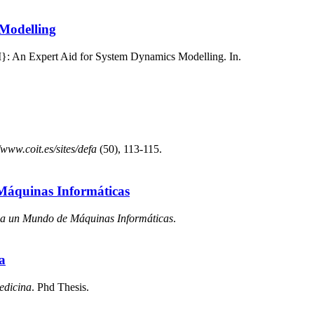
Modelling
 An Expert Aid for System Dynamics Modelling. In.
/www.coit.es/sites/defa
(50), 113-115.
Máquinas Informáticas
a un Mundo de Máquinas Informáticas
.
a
edicina
. Phd Thesis.