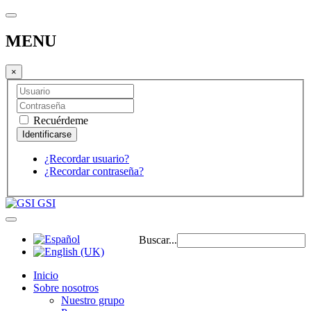
MENU
×
Recuérdeme
¿Recordar usuario?
¿Recordar contraseña?
GSI
Buscar...
Inicio
Sobre nosotros
Nuestro grupo