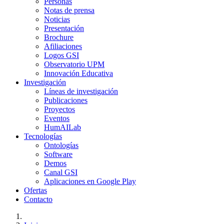
Personas
Notas de prensa
Noticias
Presentación
Brochure
Afiliaciones
Logos GSI
Observatorio UPM
Innovación Educativa
Investigación
Líneas de investigación
Publicaciones
Proyectos
Eventos
HumAILab
Tecnologías
Ontologías
Software
Demos
Canal GSI
Aplicaciones en Google Play
Ofertas
Contacto