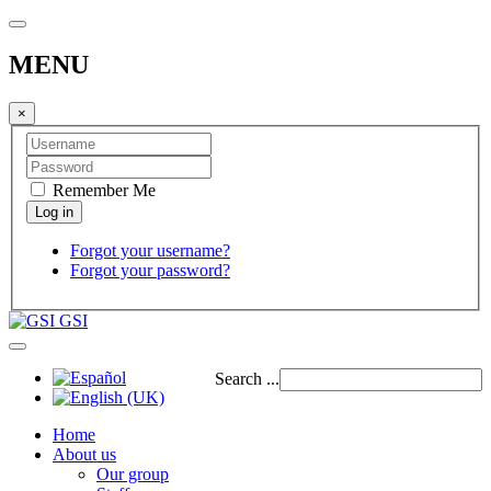
MENU
×
Remember Me
Forgot your username?
Forgot your password?
GSI
Search ...
Home
About us
Our group