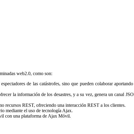
nominadas web2.0, como son:
 espectadores de las catástrofes, sino que pueden colaborar aportando
ecer la información de los desastres, y a su vez, genera un canal JSO
mo recursos REST, ofreciendo una interacción REST a los clientes.
torio mediante el uso de tecnología Ajax.
vil con una plataforma de Ajax Móvil.