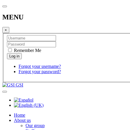
MENU
×
Remember Me
Forgot your username?
Forgot your password?
GSI
Home
About us
Our group