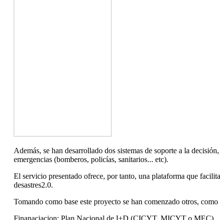
Además, se han desarrollado dos sistemas de soporte a la decisión, 
emergencias (bomberos, policías, sanitarios... etc).
El servicio presentado ofrece, por tanto, una plataforma que facili
desastres2.0.
Tomando como base este proyecto se han comenzado otros, como 
Finanaciacion: Plan Nacional de I+D (CICYT, MICYT o MEC)