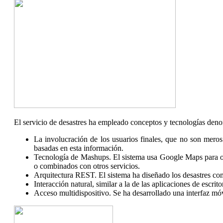
El servicio de desastres ha empleado conceptos y tecnologías de
La involucración de los usuarios finales, que no son meros
basadas en esta información.
Tecnología de Mashups. El sistema usa Google Maps para ofr
o combinados con otros servicios.
Arquitectura REST. El sistema ha diseñado los desastres co
Interacción natural, similar a la de las aplicaciones de escri
Acceso multidispositivo. Se ha desarrollado una interfaz mó