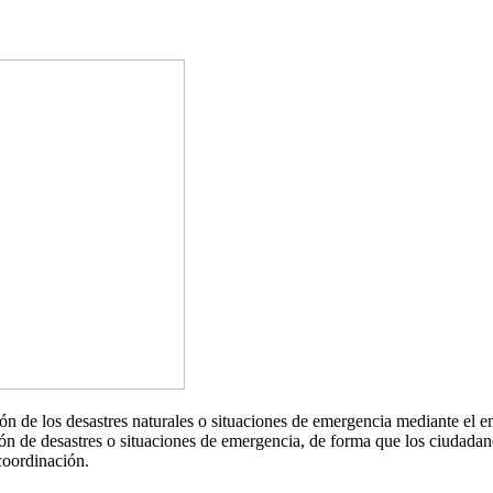
ión de los desastres naturales o situaciones de emergencia mediante el 
mación de desastres o situaciones de emergencia, de forma que los ciuda
coordinación.