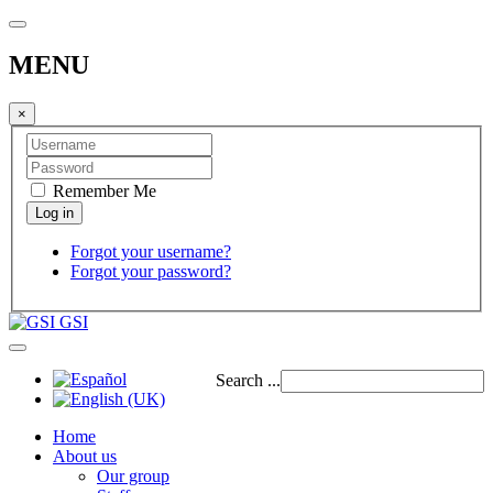
MENU
×
Remember Me
Forgot your username?
Forgot your password?
GSI
Search ...
Home
About us
Our group