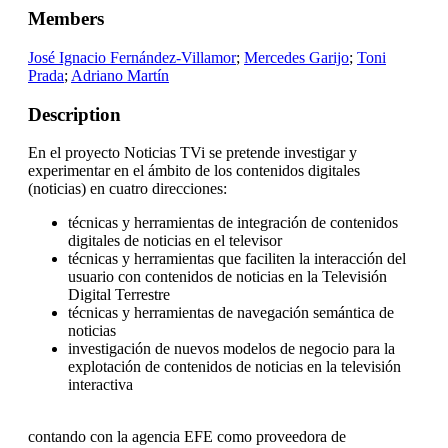
Members
José Ignacio Fernández-Villamor
;
Mercedes Garijo
;
Toni
Prada
;
Adriano Martín
Description
En el proyecto Noticias TVi se pretende investigar y
experimentar en el ámbito de los contenidos digitales
(noticias) en cuatro direcciones:
técnicas y herramientas de integración de contenidos
digitales de noticias en el televisor
técnicas y herramientas que faciliten la interacción del
usuario con contenidos de noticias en la Televisión
Digital Terrestre
técnicas y herramientas de navegación semántica de
noticias
investigación de nuevos modelos de negocio para la
explotación de contenidos de noticias en la televisión
interactiva
contando con la agencia EFE como proveedora de