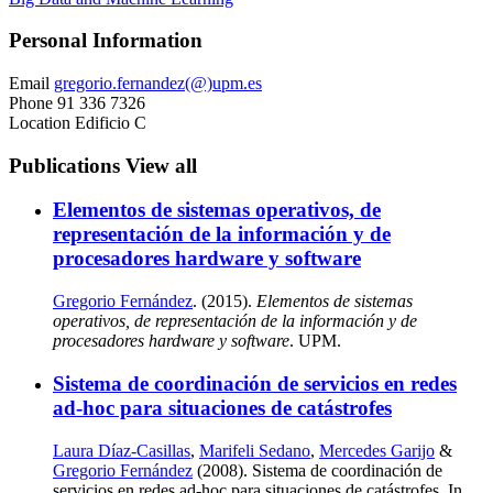
Personal Information
Email
gregorio.fernandez(@)upm.es
Phone
91 336 7326
Location
Edificio C
Publications
View all
Elementos de sistemas operativos, de
representación de la información y de
procesadores hardware y software
Gregorio Fernández
. (2015).
Elementos de sistemas
operativos, de representación de la información y de
procesadores hardware y software
. UPM.
Sistema de coordinación de servicios en redes
ad-hoc para situaciones de catástrofes
Laura Díaz-Casillas
,
Marifeli Sedano
,
Mercedes Garijo
&
Gregorio Fernández
(2008). Sistema de coordinación de
servicios en redes ad-hoc para situaciones de catástrofes. In.