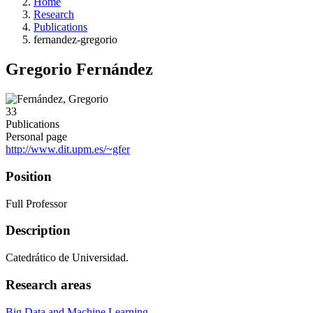
Home
Research
Publications
fernandez-gregorio
Gregorio Fernández
33
Publications
Personal page
http://www.dit.upm.es/~gfer
Position
Full Professor
Description
Catedrático de Universidad.
Research areas
Big Data and Machine Learning