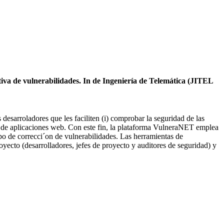
va de vulnerabilidades. In de Ingeniería de Telemática (JITEL
esarroladores que les faciliten (i) comprobar la seguridad de las
dad de aplicaciones web. Con este fin, la plataforma VulneraNET emplea
empo de correcci´on de vulnerabilidades. Las herramientas de
yecto (desarrolladores, jefes de proyecto y auditores de seguridad) y