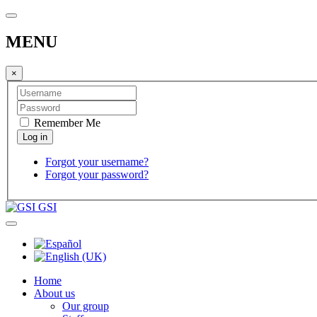
MENU
×
Remember Me
Forgot your username?
Forgot your password?
GSI
Home
About us
Our group