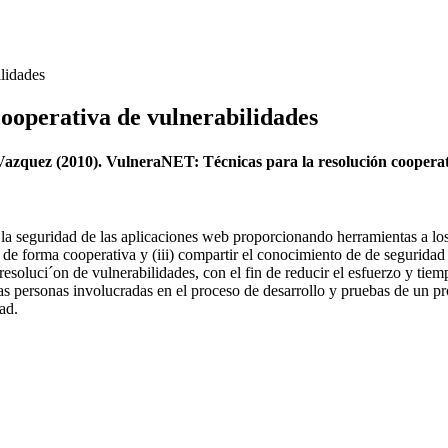
ilidades
ooperativa de vulnerabilidades
zquez (2010). VulneraNET: Técnicas para la resolución cooperati
a seguridad de las aplicaciones web proporcionando herramientas a los d
das de forma cooperativa y (iii) compartir el conocimiento de de seguri
y resoluci´on de vulnerabilidades, con el fin de reducir el esfuerzo y ti
as personas involucradas en el proceso de desarrollo y pruebas de un pro
ad.