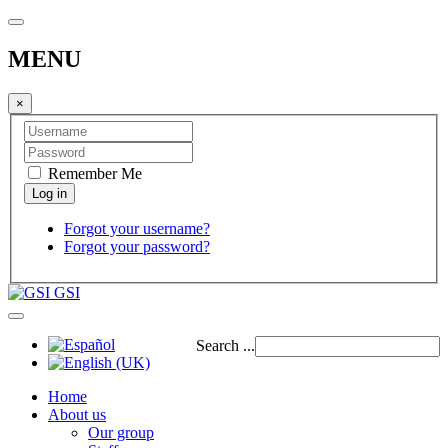
MENU
×
Remember Me
Forgot your username?
Forgot your password?
GSI
Search ...
Home
About us
Our group