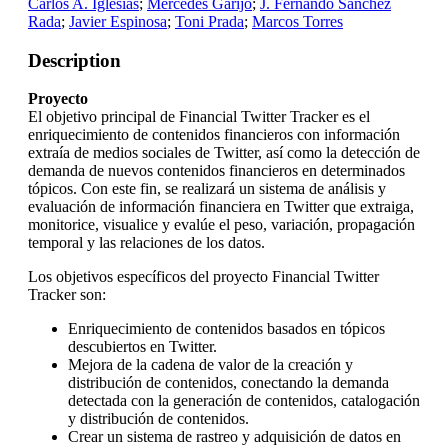
Carlos A. Iglesias
;
Mercedes Garijo
;
J. Fernando Sánchez
Rada
;
Javier Espinosa
;
Toni Prada
;
Marcos Torres
Description
Proyecto
El objetivo principal de Financial Twitter Tracker es el
enriquecimiento de contenidos financieros con información
extraía de medios sociales de Twitter, así como la detección de
demanda de nuevos contenidos financieros en determinados
tópicos. Con este fin, se realizará un sistema de análisis y
evaluación de información financiera en Twitter que extraiga,
monitorice, visualice y evalúe el peso, variación, propagación
temporal y las relaciones de los datos.
Los objetivos específicos del proyecto Financial Twitter
Tracker son:
Enriquecimiento de contenidos basados en tópicos
descubiertos en Twitter.
Mejora de la cadena de valor de la creación y
distribución de contenidos, conectando la demanda
detectada con la generación de contenidos, catalogación
y distribución de contenidos.
Crear un sistema de rastreo y adquisición de datos en