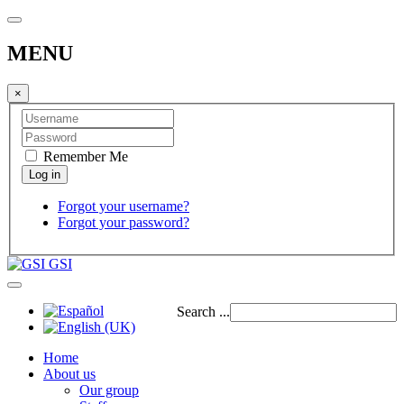
MENU
×
Remember Me
Forgot your username?
Forgot your password?
GSI
Search ...
Home
About us
Our group