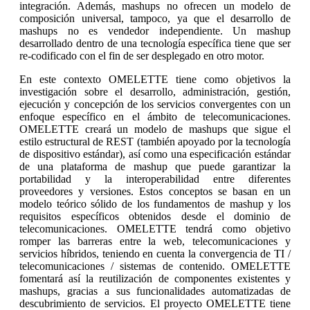
integración. Además, mashups no ofrecen un modelo de
composición universal, tampoco, ya que el desarrollo de
mashups no es vendedor independiente. Un mashup
desarrollado dentro de una tecnología específica tiene que ser
re-codificado con el fin de ser desplegado en otro motor.
En este contexto OMELETTE tiene como objetivos la
investigación sobre el desarrollo, administración, gestión,
ejecución y concepción de los servicios convergentes con un
enfoque específico en el ámbito de telecomunicaciones.
OMELETTE creará un modelo de mashups que sigue el
estilo estructural de REST (también apoyado por la tecnología
de dispositivo estándar), así como una especificación estándar
de una plataforma de mashup que puede garantizar la
portabilidad y la interoperabilidad entre diferentes
proveedores y versiones. Estos conceptos se basan en un
modelo teórico sólido de los fundamentos de mashup y los
requisitos específicos obtenidos desde el dominio de
telecomunicaciones. OMELETTE tendrá como objetivo
romper las barreras entre la web, telecomunicaciones y
servicios híbridos, teniendo en cuenta la convergencia de TI /
telecomunicaciones / sistemas de contenido. OMELETTE
fomentará así la reutilización de componentes existentes y
mashups, gracias a sus funcionalidades automatizadas de
descubrimiento de servicios. El proyecto OMELETTE tiene