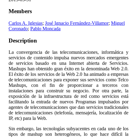
Members
Carlos A. Iglesias
;
José Ignacio Fernández-Villamor
;
Miguel
Coronado
;
Pablo Moncada
Description
La convergencia de las telecomunicaciones, informática y
servicios de contenido impulsa nuevos mercados emergentes
de servicios basado en una Internet abierta de Servicios.
Mashups han obtenido gran éxito en la denominada Web 2.0.
El éxito de los servicios de la Web 2.0 ha animado a empresas
de telecomunicaciones para exponer sus servicios como Telco
Mashups, con el fin de proporcionar a terceros con
instalaciones para construir su negocio. Por otra parte, la
exposición de la infraestructura de red como servicios está
facilitando la entrada de nuevos Programas impulsados ​​por
agentes de telecomunicaciones que dan servicios tradicionales
de telecomunicaciones (telefonía, mensajería, localización de
IP, etc) para la Web.
Sin embargo, las tecnologías subyacentes en cada uno de los
tipos de mashup son heterogéneos, lo que hace difícil la