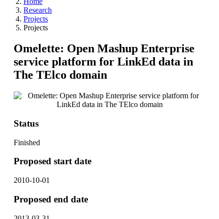
Home
Research
Projects
Projects
Omelette: Open Mashup Enterprise
service platform for LinkEd data in
The TElco domain
Status
Finished
Proposed start date
2010-10-01
Proposed end date
2013-03-31