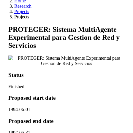
Home
Research
Projects
Projects
PROTEGER: Sistema MultiAgente
Experimental para Gestion de Red y
Servicios
Status
Finished
Proposed start date
1994-06-01
Proposed end date
1997-05-31