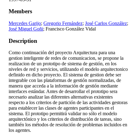
Members
Mercedes Garijo
;
Gregorio Fernández
;
José Carlos González
;
José Miguel Goñi
; Francisco González Vidal
Description
Como continuación del proyecto Arquitectura para una
gestion inteligente de redes de comunicacion, se propone la
realizacion de un prototipo de sistema de gestión, en los
niveles de red y servicios, utilizando el modelo arquitectonico
definido en dicho proyecto. El sistema de gestion debe ser
integrable con las plataformas de gestión normalizadas, de
manera que acceda a la información de gestión mediante
interfaces estándar. Antes de desarrollar el prototipo sera
necesario analizar las diferentes alternativas existentes
respecto a los criterios de partición de las actividades gestoras
para establecer las clases de agentes participantes en el
sistema. El prototipo permitirá validar no sólo el modelo
arquitectónico y los criterios de distribución de tareas, sino
también los métodos de resolución de problemas incluidos en
los agentes.