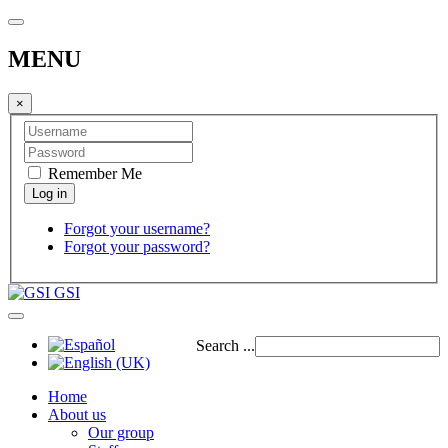
MENU
×
Remember Me
Forgot your username?
Forgot your password?
GSI
Search ...
Home
About us
Our group