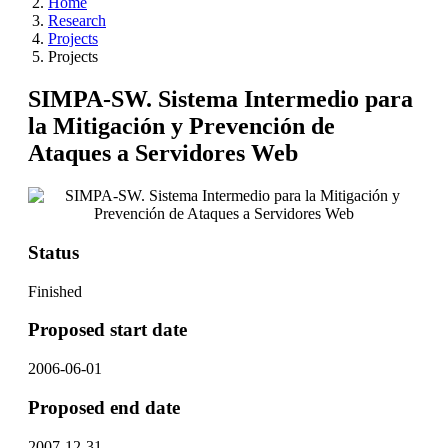
Home
Research
Projects
Projects
SIMPA-SW. Sistema Intermedio para
la Mitigación y Prevención de
Ataques a Servidores Web
Status
Finished
Proposed start date
2006-06-01
Proposed end date
2007-12-31