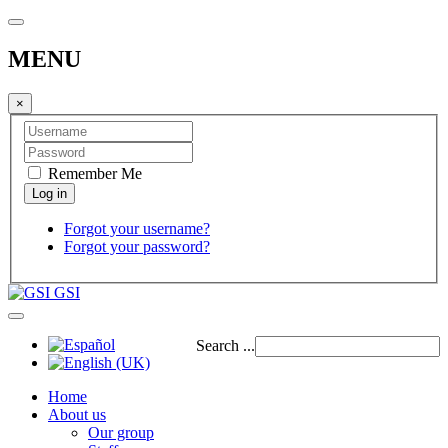
MENU
×
Remember Me
Forgot your username?
Forgot your password?
GSI
Search ...
Home
About us
Our group