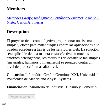
Members
Mercedes Garijo
;
José Ignacio Fernández-Villamor
;
Amalio F.
Nieto
;
Carlos A. Iglesias
Description
El proyecto tiene como objetivo proporcionar un sistema
simple y eficaz para evitar ataques contra las aplicaciones que
pueden accederse a través de los servidores web. La solución
será aplicable de una manera costo-efectiva en muchos
entornos heterogéneos, los requisitos de desarrollo tan simples
(materiales, humanos y financieros) se prorized contra un
nivel de protección más alto nivel.
Consorcio:
Informática Gesfor, Germinus XXI, Universidad
Politécnica de Madrid and Abysal Systems.
Financiación:
Ministerio de Industria, Turismo y Comercio
Project's website