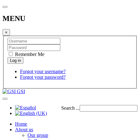
MENU
×
Remember Me
Forgot your username?
Forgot your password?
GSI
Search ...
Home
About us
Our group