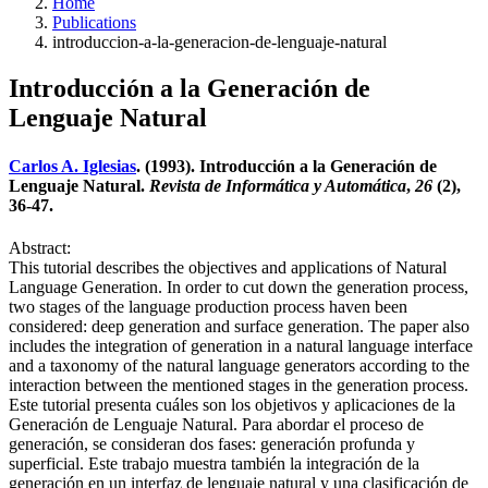
Home
Publications
introduccion-a-la-generacion-de-lenguaje-natural
Introducción a la Generación de
Lenguaje Natural
Carlos A. Iglesias
. (1993). Introducción a la Generación de
Lenguaje Natural.
Revista de Informática y Automática
,
26
(2),
36-47.
Abstract:
This tutorial describes the objectives and applications of Natural
Language Generation. In order to cut down the generation process,
two stages of the language production process haven been
considered: deep generation and surface generation. The paper also
includes the integration of generation in a natural language interface
and a taxonomy of the natural language generators according to the
interaction between the mentioned stages in the generation process.
Este tutorial presenta cuáles son los objetivos y aplicaciones de la
Generación de Lenguaje Natural. Para abordar el proceso de
generación, se consideran dos fases: generación profunda y
superficial. Este trabajo muestra también la integración de la
generación en un interfaz de lenguaje natural y una clasificación de