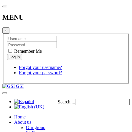
MENU
×
Remember Me
Forgot your username?
Forgot your password?
GSI
Search ...
Home
About us
Our group