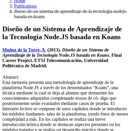
Home
Publications
diseno-de-un-sistema-de-aprendizaje-de-la-tecnologia-nodejs-
basada-en-koans
Diseño de un Sistema de Aprendizaje de
la Tecnología Node.JS basada en Koans
Muñoz de la Torre, A
. (2013).
Diseño de un Sistema de
Aprendizaje de la Tecnología Node.JS basada en Koans
. Final
Career Project. ETSI Telecomunicación, Universidad
Politécnica de Madrid.
Abstract:
Esta memoria presenta una metodología de aprendizaje de la
plataforma Node.JS a través de los denominados “Koans”, una
técnica mediante la cual se deja al alumno que demuestre los
conocimientos adquiridos completando trozos de có- digo que
posteriormente serán evaulados mediante casos de prueba. El
itinerario lectivo se compone de unos capítulos donde se introducen
los módulos fundamen- tales de la plataforma, yendo éstos de menor
complejidad a más. En los capítulos se realiza una breve
introducción teórica donde se destacan aspectos presentes en los
módulos tratados y se realiza un desarrollo práctico donde se