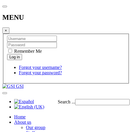
MENU
×
Remember Me
Forgot your username?
Forgot your password?
GSI
Search ...
Home
About us
Our group