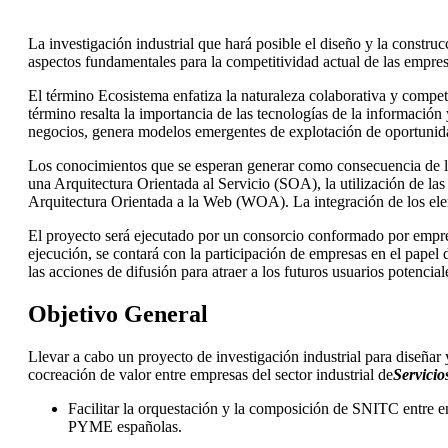
La investigación industrial que hará posible el diseño y la constr
aspectos fundamentales para la competitividad actual de las empres
El término Ecosistema enfatiza la naturaleza colaborativa y competi
término resalta la importancia de las tecnologías de la informaci
negocios, genera modelos emergentes de explotación de oportunidad
Los conocimientos que se esperan generar como consecuencia de la r
una Arquitectura Orientada al Servicio (SOA), la utilización de l
Arquitectura Orientada a la Web (WOA). La integración de los elem
El proyecto será ejecutado por un consorcio conformado por empr
ejecución, se contará con la participación de empresas en el papel 
las acciones de difusión para atraer a los futuros usuarios potenci
Objetivo General
Llevar a cabo un proyecto de investigación industrial para diseñar 
cocreación de valor entre empresas del sector industrial de
Servicio
Facilitar la orquestación y la composición de SNITC entre 
PYME españolas.