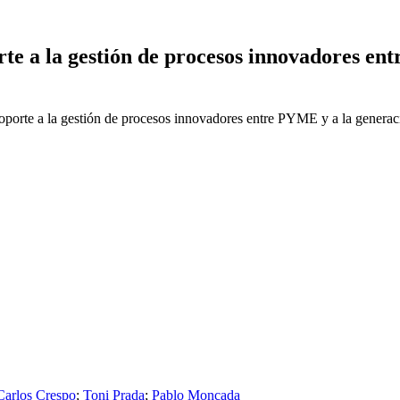
e a la gestión de procesos innovadores en
Carlos Crespo
;
Toni Prada
;
Pablo Moncada