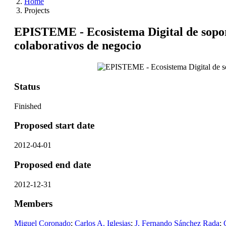
Home
Projects
EPISTEME - Ecosistema Digital de soport
colaborativos de negocio
Status
Finished
Proposed start date
2012-04-01
Proposed end date
2012-12-31
Members
Miguel Coronado
;
Carlos A. Iglesias
;
J. Fernando Sánchez Rada
;