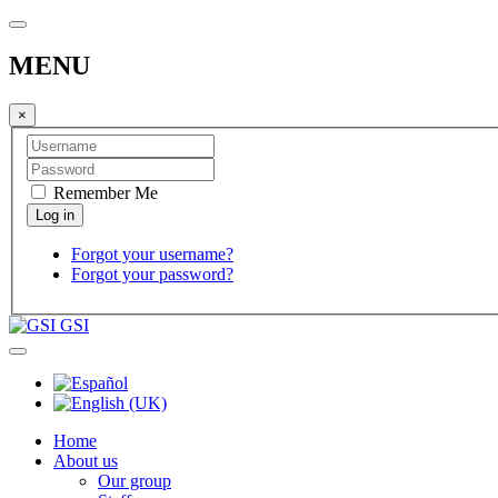
MENU
×
Remember Me
Forgot your username?
Forgot your password?
GSI
Home
About us
Our group