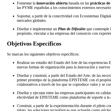
Fomentar la
innovación abierta
basada en las
prácticas de
las PYME españolas a los conocimientos externos necesarios
Soportar, a partir de la conectividad con Ecosistemas Digita
mercados globales.
Diseñar e implementar un
Plan de Difusión
que contemple la
propósito, vincular a las empresas del consorcio con experienc
Objetivos Específicos
Se marcan los siguientes objetivos específicos:
Realizar un estudio del Estado del Arte de las experiencias 
nuevas formas de organización para la innovación y nuevos
Diseñar y construir, a partir del Estado del Arte, de las nece
primer prototipo de la plataforma EPISTEME con el propósito
colaborativos a través de los que se coproduce valor y se c
Diseñar y ejecutar entre las empresas participantes en calid
efectividad de EPISTEME como plataforma de soporte a la orq
Construir, a partir de la experimentación durante el piloto co
piloto, las soluciones tecnológicas que actuarán como núcle