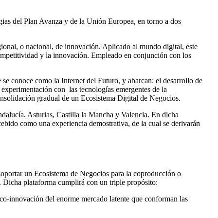
egias del Plan Avanza y de la Unión Europea, en torno a dos
gional, o nacional, de innovación. Aplicado al mundo digital, este
competitividad y la innovación. Empleado en conjunción con los
se conoce como la Internet del Futuro, y abarcan: el desarrollo de
a experimentación con las tecnologías emergentes de la
onsolidación gradual de un Ecosistema Digital de Negocios.
lucía, Asturias, Castilla la Mancha y Valencia. En dicha
ncebido como una experiencia demostrativa, de la cual se derivarán
soportar un Ecosistema de Negocios para la coproducción o
. Dicha plataforma cumplirá con un triple propósito:
e co-innovación del enorme mercado latente que conforman las