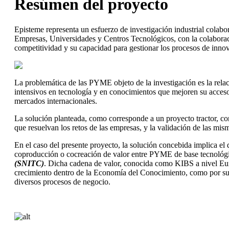
Resúmen del proyecto
Episteme representa un esfuerzo de investigación industrial colabo
Empresas, Universidades y Centros Tecnológicos, con la colaboraci
competitividad y su capacidad para gestionar los procesos de inno
La problemática de las PYME objeto de la investigación es la rela
intensivos en tecnología y en conocimientos que mejoren su acceso 
mercados internacionales.
La solución planteada, como corresponde a un proyecto tractor, co
que resuelvan los retos de las empresas, y la validación de las misma
En el caso del presente proyecto, la solución concebida implica el 
coproducción o cocreación de valor entre PYME de base tecnológica
(SNITC)
. Dicha cadena de valor, conocida como KIBS a nivel Eur
crecimiento dentro de la Economía del Conocimiento, como por su p
diversos procesos de negocio.