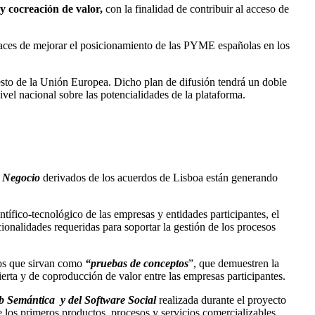
 cocreación de valor,
con la finalidad de contribuir al acceso de
aces de mejorar el posicionamiento de las PYME españolas en los
esto de la Unión Europea. Dicho plan de difusión tendrá un doble
nivel nacional sobre las potencialidades de la plataforma.
e Negocio
derivados de los acuerdos de Lisboa están generando
ntífico-tecnológico de las empresas y entidades participantes, el
onalidades requeridas para soportar la gestión de los procesos
ctos que sirvan como
“pruebas de conceptos
”, que demuestren la
rta y de coproducción de valor entre las empresas participantes.
b Semántica y del Software Social
realizada durante el proyecto
 los primeros productos, procesos y servicios comercializables