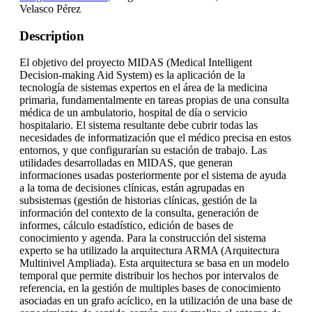
Velasco Pérez
Description
El objetivo del proyecto MIDAS (Medical Intelligent
Decision-making Aid System) es la aplicación de la
tecnología de sistemas expertos en el área de la medicina
primaria, fundamentalmente en tareas propias de una consulta
médica de un ambulatorio, hospital de día o servicio
hospitalario. El sistema resultante debe cubrir todas las
necesidades de informatización que el médico precisa en estos
entornos, y que configurarían su estación de trabajo. Las
utilidades desarrolladas en MIDAS, que generan
informaciones usadas posteriormente por el sistema de ayuda
a la toma de decisiones clínicas, están agrupadas en
subsistemas (gestión de historias clínicas, gestión de la
información del contexto de la consulta, generación de
informes, cálculo estadístico, edición de bases de
conocimiento y agenda. Para la construcción del sistema
experto se ha utilizado la arquitectura ARMA (Arquitectura
Multinivel Ampliada). Esta arquitectura se basa en un modelo
temporal que permite distribuir los hechos por intervalos de
referencia, en la gestión de multiples bases de conocimiento
asociadas en un grafo acíclico, en la utilización de una base de