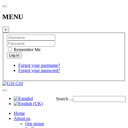
MENU
×
Remember Me
Forgot your username?
Forgot your password?
GSI
Search ...
Home
About us
Our group