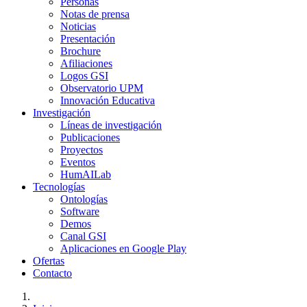
Personas
Notas de prensa
Noticias
Presentación
Brochure
Afiliaciones
Logos GSI
Observatorio UPM
Innovación Educativa
Investigación
Líneas de investigación
Publicaciones
Proyectos
Eventos
HumAILab
Tecnologías
Ontologías
Software
Demos
Canal GSI
Aplicaciones en Google Play
Ofertas
Contacto