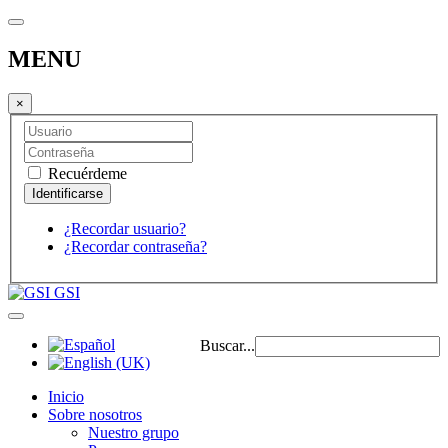
MENU
×
Recuérdeme
¿Recordar usuario?
¿Recordar contraseña?
GSI
Buscar...
Inicio
Sobre nosotros
Nuestro grupo