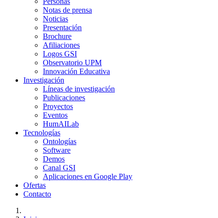
Personas
Notas de prensa
Noticias
Presentación
Brochure
Afiliaciones
Logos GSI
Observatorio UPM
Innovación Educativa
Investigación
Líneas de investigación
Publicaciones
Proyectos
Eventos
HumAILab
Tecnologías
Ontologías
Software
Demos
Canal GSI
Aplicaciones en Google Play
Ofertas
Contacto