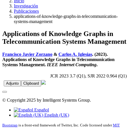
Inicio
Investigación
Publicaciones
applications-of-knowledge-graphs-in-telecommunication-
systems-management
Applications of Knowledge Graphs in
Telecommunication Systems Management
Francisco Javier Zorzano
&
Carlos A. Iglesias
. (2023).
Applications of Knowledge Graphs in Telecommunication
Systems Management.
IEEE Internet Computing
.
JCR 2023 3.7 (Q1), SJR 2022 0.964 (Q1)
Adjunto
Clipboard
© Copyright 2025 by Intelligent Systems Group.
Español
English (UK)
Bootstrap
is a front-end framework of Twitter, Inc. Code licensed under
MIT