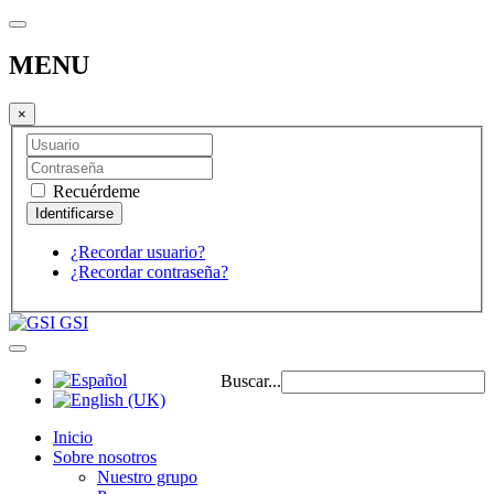
MENU
×
Recuérdeme
¿Recordar usuario?
¿Recordar contraseña?
GSI
Buscar...
Inicio
Sobre nosotros
Nuestro grupo