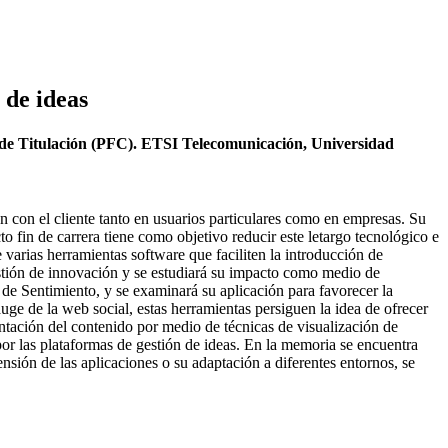
 de ideas
 de Titulación (PFC). ETSI Telecomunicación, Universidad
 con el cliente tanto en usuarios particulares como en empresas. Su
in de carrera tiene como objetivo reducir este letargo tecnológico e
e varias herramientas software que faciliten la introducción de
stión de innovación y se estudiará su impacto como medio de
 de Sentimiento, y se examinará su aplicación para favorecer la
uge de la web social, estas herramientas persiguen la idea de ofrecer
tación del contenido por medio de técnicas de visualización de
por las plataformas de gestión de ideas. En la memoria se encuentra
ensión de las aplicaciones o su adaptación a diferentes entornos, se