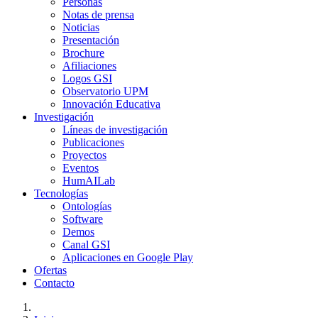
Personas
Notas de prensa
Noticias
Presentación
Brochure
Afiliaciones
Logos GSI
Observatorio UPM
Innovación Educativa
Investigación
Líneas de investigación
Publicaciones
Proyectos
Eventos
HumAILab
Tecnologías
Ontologías
Software
Demos
Canal GSI
Aplicaciones en Google Play
Ofertas
Contacto