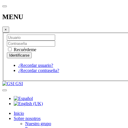
MENU
×
Recuérdeme
¿Recordar usuario?
¿Recordar contraseña?
GSI
Inicio
Sobre nosotros
Nuestro grupo