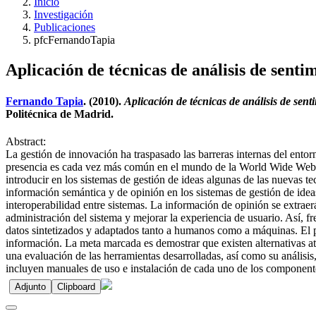
Inicio
Investigación
Publicaciones
pfcFernandoTapia
Aplicación de técnicas de análisis de senti
Fernando Tapia
. (2010).
Aplicación de técnicas de análisis de sent
Politécnica de Madrid.
Abstract:
La gestión de innovación ha traspasado las barreras internas del ent
presencia es cada vez más común en el mundo de la World Wide Web, p
introducir en los sistemas de gestión de ideas algunas de las nuevas te
información semántica y de opinión en los sistemas de gestión de id
interoperabilidad entre sistemas. La información de opinión se extraer
administración del sistema y mejorar la experiencia de usuario. Así, f
datos sintetizados y adaptados tanto a humanos como a máquinas. El p
información. La meta marcada es demostrar que existen alternativas atr
una evaluación de las herramientas desarrolladas, así como su análisis,
incluyen manuales de uso e instalación de cada uno de los componente
Adjunto
Clipboard