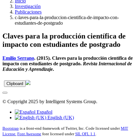
Inicio
Investigación
Publicaciones
c-laves-para-la-produccion-cientifica-de-impacto-con-
estudiantes-de-postgrado
Claves para la producción científica de
impacto con estudiantes de postgrado
Emilio Serrano
. (2015). Claves para la producción científica de
impacto con estudiantes de postgrado.
Revista Internacional de
Educación y Aprendizaje
.
Clipboard
© Copyright 2025 by Intelligent Systems Group.
Español
English (UK)
Bootstrap
is a front-end framework of Twitter, Inc. Code licensed under
MIT
License.
Font Awesome
font licensed under
SIL OFL 1.1
.