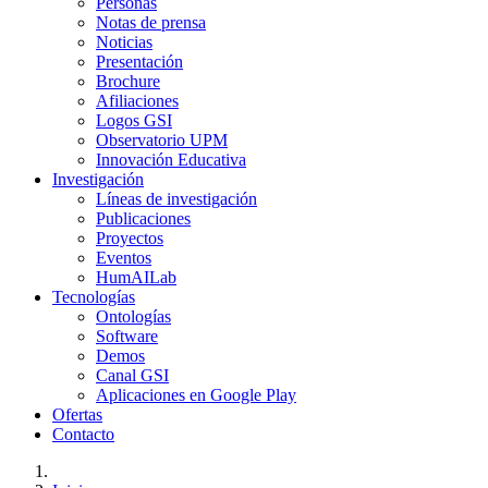
Personas
Notas de prensa
Noticias
Presentación
Brochure
Afiliaciones
Logos GSI
Observatorio UPM
Innovación Educativa
Investigación
Líneas de investigación
Publicaciones
Proyectos
Eventos
HumAILab
Tecnologías
Ontologías
Software
Demos
Canal GSI
Aplicaciones en Google Play
Ofertas
Contacto