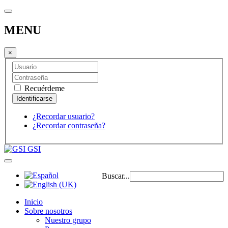
MENU
×
Recuérdeme
¿Recordar usuario?
¿Recordar contraseña?
GSI
Buscar...
Inicio
Sobre nosotros
Nuestro grupo