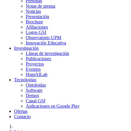
Personas
Notas de prensa
Noticias
Presentación
Brochure
Afiliaciones
Logos GSI
Observatorio UPM
Innovación Educativa
Investigación
Líneas de investigación
Publicaciones
Proyectos
Eventos
HumAILab
Tecnologías
Ontologías
Software
Demos
Canal GSI
Aplicaciones en Google Play
Ofertas
Contacto