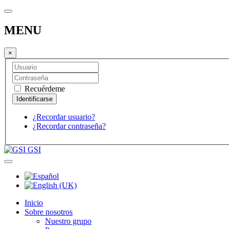
MENU
×
Recuérdeme
¿Recordar usuario?
¿Recordar contraseña?
GSI
Inicio
Sobre nosotros
Nuestro grupo