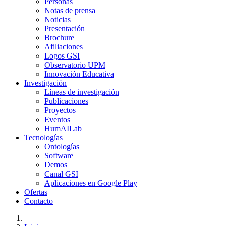
Personas
Notas de prensa
Noticias
Presentación
Brochure
Afiliaciones
Logos GSI
Observatorio UPM
Innovación Educativa
Investigación
Líneas de investigación
Publicaciones
Proyectos
Eventos
HumAILab
Tecnologías
Ontologías
Software
Demos
Canal GSI
Aplicaciones en Google Play
Ofertas
Contacto