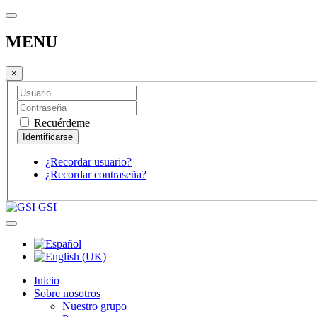
MENU
×
Recuérdeme
¿Recordar usuario?
¿Recordar contraseña?
GSI
Inicio
Sobre nosotros
Nuestro grupo