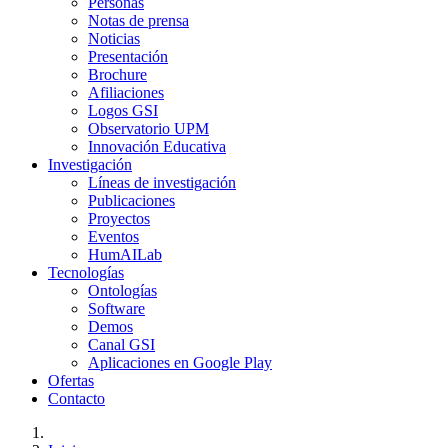
Personas
Notas de prensa
Noticias
Presentación
Brochure
Afiliaciones
Logos GSI
Observatorio UPM
Innovación Educativa
Investigación
Líneas de investigación
Publicaciones
Proyectos
Eventos
HumAILab
Tecnologías
Ontologías
Software
Demos
Canal GSI
Aplicaciones en Google Play
Ofertas
Contacto