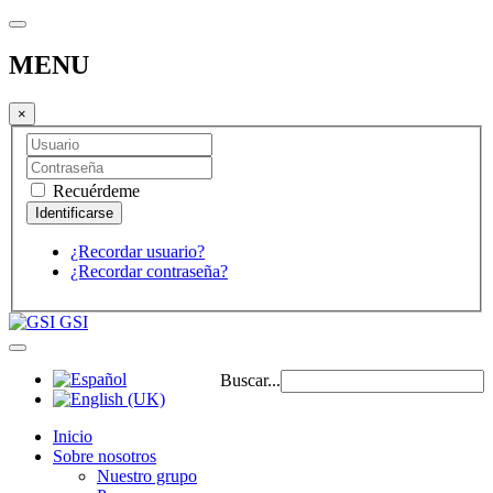
MENU
×
Recuérdeme
¿Recordar usuario?
¿Recordar contraseña?
GSI
Buscar...
Inicio
Sobre nosotros
Nuestro grupo