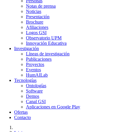
Personas
Notas de prensa
Noticias
Presentación
Brochure
Afiliaciones
Logos GSI
Observatorio UPM
Innovación Educativa
Investigación
Líneas de investigación
Publicaciones
Proyectos
Eventos
HumAILab
Tecnologías
Ontologías
Software
Demos
Canal GSI
Aplicaciones en Google Play
Ofertas
Contacto