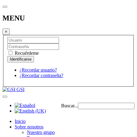
MENU
×
Recuérdeme
¿Recordar usuario?
¿Recordar contraseña?
GSI
Buscar...
Inicio
Sobre nosotros
Nuestro grupo