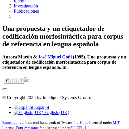
Inicio
Investigación
Publicaciones
Una propuesta y un etiquetador de
codificación morfosintáctica para corpus
de referencia en lengua española
Aurora Martín &
José Miguel Goñi
(1995). Una propuesta y un
etiquetador de codificación morfosintáctica para corpus de
referencia en lengua española. In.
Clipboard
© Copyright 2025 by Intelligent Systems Group.
Español
English (UK)
Bootstrap
is a front-end framework of Twitter, Inc. Code licensed under
MIT
License.
Font Awesome
font licensed under
SIL OFL 1.1
.