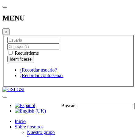
MENU
×
Recuérdeme
¿Recordar usuario?
¿Recordar contraseña?
GSI
Buscar...
Inicio
Sobre nosotros
Nuestro grupo