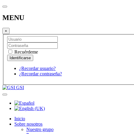
MENU
×
Recuérdeme
¿Recordar usuario?
¿Recordar contraseña?
GSI
Inicio
Sobre nosotros
Nuestro grupo