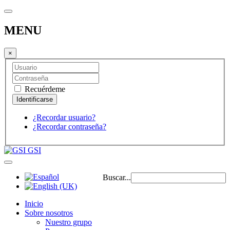
MENU
×
Recuérdeme
¿Recordar usuario?
¿Recordar contraseña?
GSI
Buscar...
Inicio
Sobre nosotros
Nuestro grupo