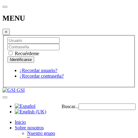
MENU
×
Recuérdeme
¿Recordar usuario?
¿Recordar contraseña?
GSI
Buscar...
Inicio
Sobre nosotros
Nuestro grupo