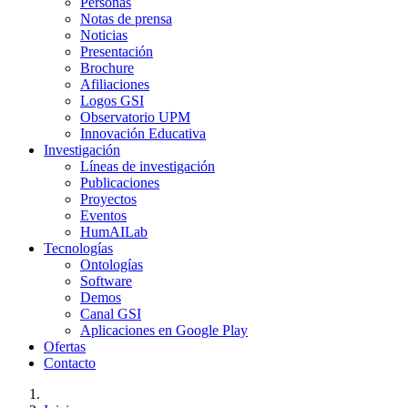
Personas
Notas de prensa
Noticias
Presentación
Brochure
Afiliaciones
Logos GSI
Observatorio UPM
Innovación Educativa
Investigación
Líneas de investigación
Publicaciones
Proyectos
Eventos
HumAILab
Tecnologías
Ontologías
Software
Demos
Canal GSI
Aplicaciones en Google Play
Ofertas
Contacto