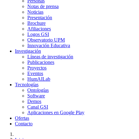
Personas
Notas de prensa
Noticias
Presentación
Brochure
Afiliaciones
Logos GSI
Observatorio UPM
Innovación Educativa
Investigación
Líneas de investigación
Publicaciones
Proyectos
Eventos
HumAILab
Tecnologías
Ontologías
Software
Demos
Canal GSI
Aplicaciones en Google Play
Ofertas
Contacto