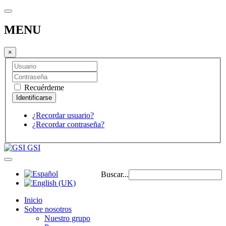
MENU
×
Recuérdeme
¿Recordar usuario?
¿Recordar contraseña?
GSI
Buscar...
Inicio
Sobre nosotros
Nuestro grupo