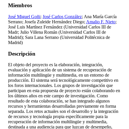
Miembros
José Miguel Goñi
;
José Carlos González
; Ana María García
Serrano; Josefa Zuleide Hernández Diego;
Amalio F. Nieto
;
José Luis Martínez Fernández (Universidad Carlos III de
Madr; Julio Villena Román (Universidad Carlos III de
Madrid); Sara Lana Serrano (Universidad Politécnica de
Madrid)
Descripción
El objeto del proyecto es la elaboración, integración,
evaluación y aplicación de un sistema de recuperación de
información multilingüe y multimedia, en un entorno de
producción. El sistema será tecnológicamente competitivo en
los foros internacionales. Los grupos de investigación que
participan en esta propuesta de proyecto están colaborando en
los últimos años en este campo de investigación. Como
resultado de esta colaboración, se han integrado algunos
recursos y herramientas desarrolladas previamente en forma
separada. Los retos actuales son el desarrollo y la integración
de recursos y tecnología propia específicamente para la
recuperación de información multilingüe y multimedia,
destinada a una audiencia para que luzcan de desempeño,