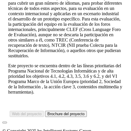
para cubrir un gran número de idiomas, para probar diferentes
técnicas de todos estos aspectos, para su evaluación en un
contexto internacional y aplicarlas en un escenario industrial
el desarrollo de un prototipo específico. Para esta evaluación,
la participación del equipo en la evaluación de los foros
internacionales, principalmente CLEF (Cross Language Foro
de Evaluación), aunque no se descarta la participación en
otros similares a él, como TREC (Conferencia de
recuperación de texto), NTCIR (NII prueba Colecta para la
Recuperación de Información), o aquellos otros que pudieran
sustituirlos.
Este proyecto se encuentra dentro de las líneas prioritarias del
Programa Nacional de Tecnologías Informáticas y de alta
prioridad los objetivos 4.1, 4.2, 4.3, 3.5, 3.6 y 6.2, y del VI
Programa Marco de la Unión Europea (prioridad 2, Sociedad
de la Información , la acción clave 3, contenidos multimedia y
herramientas).
Web del proyecto
Brochure del proyecto
© Copyright 2025 by Intelligent Systems Group.