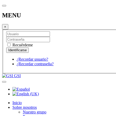
MENU
×
Recuérdeme
¿Recordar usuario?
¿Recordar contraseña?
GSI
Inicio
Sobre nosotros
Nuestro grupo