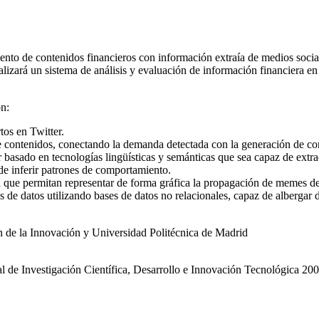
miento de contenidos financieros con información extraía de medios soc
alizará un sistema de análisis y evaluación de información financiera en 
on:
os en Twitter.
de contenidos, conectando la demanda detectada con la generación de con
r basado en tecnologías lingüísticas y semánticas que sea capaz de extra
de inferir patrones de comportamiento.
n que permitan representar de forma gráfica la propagación de memes de 
de datos utilizando bases de datos no relacionales, capaz de albergar
 de la Innovación y Universidad Politécnica de Madrid
nal de Investigación Científica, Desarrollo e Innovación Tecnológica 