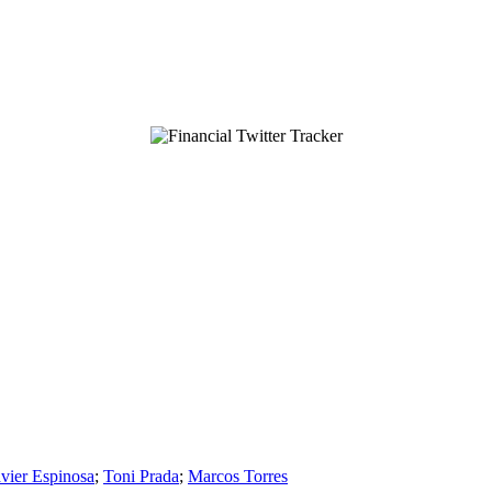
avier Espinosa
;
Toni Prada
;
Marcos Torres