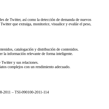
iales de Twitter, así como la detección de demanda de nuevos
Twitter que extraiga, monitorice, visualice y evalúe el peso,
tenidos, catalogación y distribución de contenidos.
er la información relevante de forma inteligente.
Twitter y sus relaciones.
 datos complejos con un rendimiento adecuado.
2008-2011 – TSI-090100-2011-114