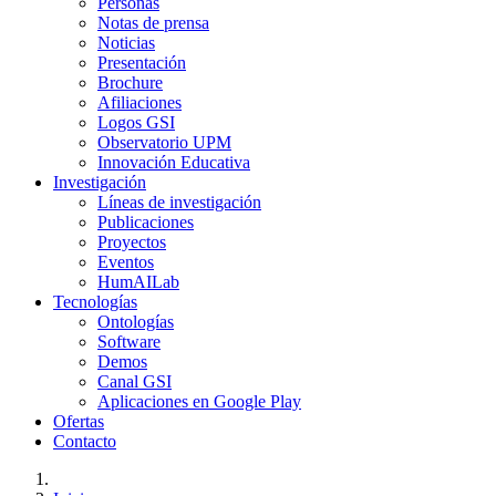
Personas
Notas de prensa
Noticias
Presentación
Brochure
Afiliaciones
Logos GSI
Observatorio UPM
Innovación Educativa
Investigación
Líneas de investigación
Publicaciones
Proyectos
Eventos
HumAILab
Tecnologías
Ontologías
Software
Demos
Canal GSI
Aplicaciones en Google Play
Ofertas
Contacto