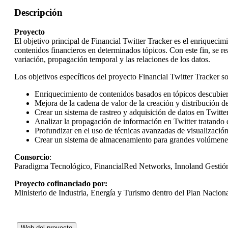
Descripción
Proyecto
El objetivo principal de Financial Twitter Tracker es el enriqueci
contenidos financieros en determinados tópicos. Con este fin, se re
variación, propagación temporal y las relaciones de los datos.
Los objetivos específicos del proyecto Financial Twitter Tracker s
Enriquecimiento de contenidos basados en tópicos descubiert
Mejora de la cadena de valor de la creación y distribución 
Crear un sistema de rastreo y adquisición de datos en Twitte
Analizar la propagación de información en Twitter tratando 
Profundizar en el uso de técnicas avanzadas de visualizació
Crear un sistema de almacenamiento para grandes volúmenes 
Consorcio
:
Paradigma Tecnológico, FinancialRed Networks, Innoland Gestión
Proyecto cofinanciado por:
Ministerio de Industria, Energía y Turismo dentro del Plan Nacio
Web del proyecto