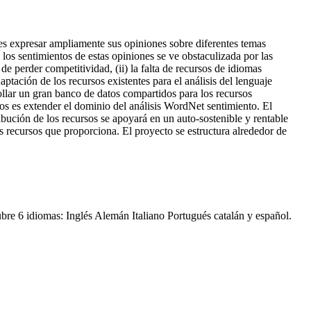
res expresar ampliamente sus opiniones sobre diferentes temas
 los sentimientos de estas opiniones se ve obstaculizada por las
 de perder competitividad, (ii) la falta de recursos de idiomas
tación de los recursos existentes para el análisis del lenguaje
rrollar un gran banco de datos compartidos para los recursos
ivos es extender el dominio del análisis WordNet sentimiento. El
bución de los recursos se apoyará en un auto-sostenible y rentable
 recursos que proporciona. El proyecto se estructura alrededor de
bre 6 idiomas: Inglés Alemán Italiano Portugués catalán y español.