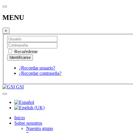
MENU
×
Recuérdeme
¿Recordar usuario?
¿Recordar contraseña?
GSI
Inicio
Sobre nosotros
Nuestro grupo