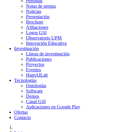
Personas
Notas de prensa
Noticias
Presentación
Brochure
Afiliaciones
Logos GSI
Observatorio UPM
Innovación Educativa
Investigación
Líneas de investigación
Publicaciones
Proyectos
Eventos
HumAILab
Tecnologías
Ontologías
Software
Demos
Canal GSI
Aplicaciones en Google Play
Ofertas
Contacto