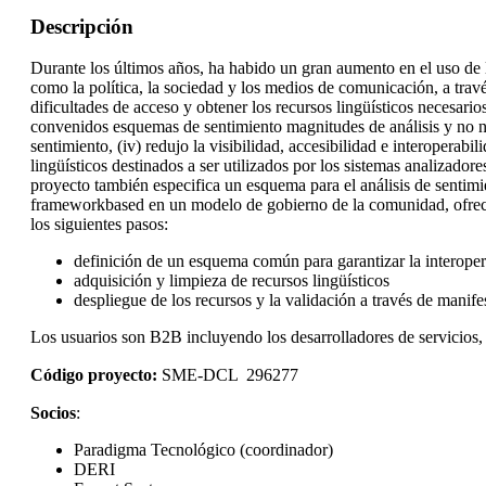
Descripción
Durante los últimos años, ha habido un gran aumento en el uso de 
como la política, la sociedad y los medios de comunicación, a travé
dificultades de acceso y obtener los recursos lingüísticos necesarios
convenidos esquemas de sentimiento magnitudes de análisis y no norm
sentimiento, (iv) redujo la visibilidad, accesibilidad e interoperab
lingüísticos destinados a ser utilizados por los sistemas analizador
proyecto también especifica un esquema para el análisis de sentimi
frameworkbased en un modelo de gobierno de la comunidad, ofrecien
los siguientes pasos:
definición de un esquema común para garantizar la interoper
adquisición y limpieza de recursos lingüísticos
despliegue de los recursos y la validación a través de manife
Los usuarios son B2B incluyendo los desarrolladores de servicios,
Código proyecto:
SME-DCL
296277
Socios
:
Paradigma Tecnológico (coordinador)
DERI