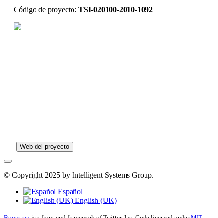
Código de proyecto:
TSI-020100-2010-1092
Web del proyecto
© Copyright 2025 by Intelligent Systems Group.
Español
English (UK)
Bootstrap
is a front-end framework of Twitter, Inc. Code licensed under
MIT