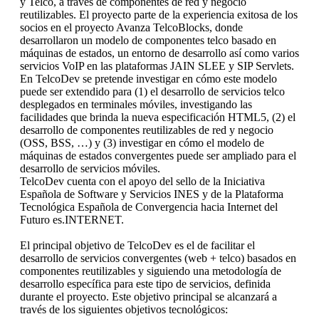
y Telco, a través de componentes de red y negocio
reutilizables. El proyecto parte de la experiencia exitosa de los
socios en el proyecto Avanza TelcoBlocks, donde
desarrollaron un modelo de componentes telco basado en
máquinas de estados, un entorno de desarrollo así como varios
servicios VoIP en las plataformas JAIN SLEE y SIP Servlets.
En TelcoDev se pretende investigar en cómo este modelo
puede ser extendido para (1) el desarrollo de servicios telco
desplegados en terminales móviles, investigando las
facilidades que brinda la nueva especificación HTML5, (2) el
desarrollo de componentes reutilizables de red y negocio
(OSS, BSS, …) y (3) investigar en cómo el modelo de
máquinas de estados convergentes puede ser ampliado para el
desarrollo de servicios móviles.
TelcoDev cuenta con el apoyo del sello de la Iniciativa
Española de Software y Servicios INES y de la Plataforma
Tecnológica Española de Convergencia hacia Internet del
Futuro es.INTERNET.
El principal objetivo de TelcoDev es el de facilitar el
desarrollo de servicios convergentes (web + telco) basados en
componentes reutilizables y siguiendo una metodología de
desarrollo específica para este tipo de servicios, definida
durante el proyecto. Este objetivo principal se alcanzará a
través de los siguientes objetivos tecnológicos: