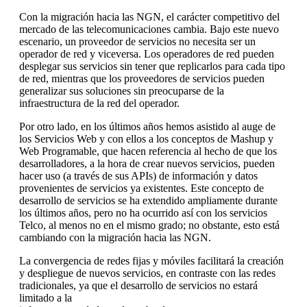
Con la migración hacia las NGN, el carácter competitivo del
mercado de las telecomunicaciones cambia. Bajo este nuevo
escenario, un proveedor de servicios no necesita ser un
operador de red y viceversa. Los operadores de red pueden
desplegar sus servicios sin tener que replicarlos para cada tipo
de red, mientras que los proveedores de servicios pueden
generalizar sus soluciones sin preocuparse de la
infraestructura de la red del operador.
Por otro lado, en los últimos años hemos asistido al auge de
los Servicios Web y con ellos a los conceptos de Mashup y
Web Programable, que hacen referencia al hecho de que los
desarrolladores, a la hora de crear nuevos servicios, pueden
hacer uso (a través de sus APIs) de información y datos
provenientes de servicios ya existentes. Este concepto de
desarrollo de servicios se ha extendido ampliamente durante
los últimos años, pero no ha ocurrido así con los servicios
Telco, al menos no en el mismo grado; no obstante, esto está
cambiando con la migración hacia las NGN.
La convergencia de redes fijas y móviles facilitará la creación
y despliegue de nuevos servicios, en contraste con las redes
tradicionales, ya que el desarrollo de servicios no estará
limitado a la