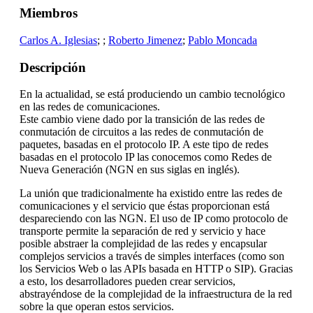
Miembros
Carlos A. Iglesias
;
;
Roberto Jimenez
;
Pablo Moncada
Descripción
En la actualidad, se está produciendo un cambio tecnológico
en las redes de comunicaciones.
Este cambio viene dado por la transición de las redes de
conmutación de circuitos a las redes de conmutación de
paquetes, basadas en el protocolo IP. A este tipo de redes
basadas en el protocolo IP las conocemos como Redes de
Nueva Generación (NGN en sus siglas en inglés).
La unión que tradicionalmente ha existido entre las redes de
comunicaciones y el servicio que éstas proporcionan está
despareciendo con las NGN. El uso de IP como protocolo de
transporte permite la separación de red y servicio y hace
posible abstraer la complejidad de las redes y encapsular
complejos servicios a través de simples interfaces (como son
los Servicios Web o las APIs basada en HTTP o SIP). Gracias
a esto, los desarrolladores pueden crear servicios,
abstrayéndose de la complejidad de la infraestructura de la red
sobre la que operan estos servicios.