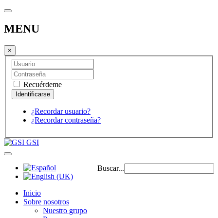
MENU
×
Recuérdeme
¿Recordar usuario?
¿Recordar contraseña?
GSI
Buscar...
Inicio
Sobre nosotros
Nuestro grupo