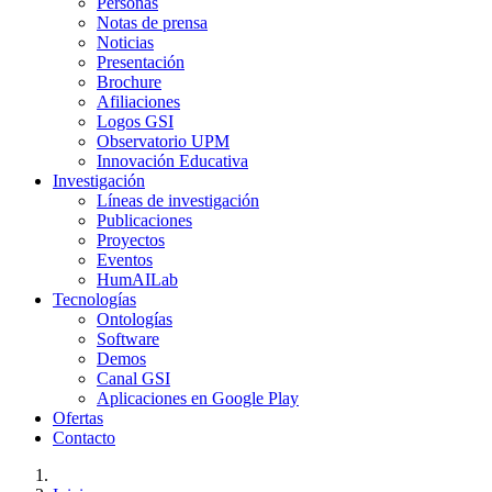
Personas
Notas de prensa
Noticias
Presentación
Brochure
Afiliaciones
Logos GSI
Observatorio UPM
Innovación Educativa
Investigación
Líneas de investigación
Publicaciones
Proyectos
Eventos
HumAILab
Tecnologías
Ontologías
Software
Demos
Canal GSI
Aplicaciones en Google Play
Ofertas
Contacto