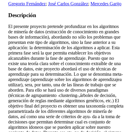
Gregorio Fernández
;
José Carlos González
;
Mercedes Garijo
Descripción
El presente proyecto pretende profundizar en los algoritmos
de minería de datos (extracción de conocimiento en grandes
bases de información), abordando no sólo los problemas que
presentan este tipo de algoritmos, sino la fase anterior a su
aplicación: la determinación de los algoritmos a aplicar. Esta
primera fase será la que permita establecer los objetivos
alcanzables durante la fase de aprendizaje. Puesto que no
existe una teoría clara sobre el conocimiento extraíble de una
base de datos, este proyecto abordará el uso de técnicas de
aprendizaje para su determinación. Lo que se denomina meta-
aprendizaje (aprendizaje sobre los algoritmos de aprendizajea
utilizar), sera, por tanto, una de las líneas de trabajo que se
aborden. Para ello se hará uso de diversos paradigmas
(técnicas de agrupamiento -clustering-,árboles de decisión,
generación de reglas mediante algoritmos genéticos, etc.) El
objetivo final del proyecto es obtener una taxonomía completa
parametrizada de los diferentes algoritmos de minería de
datos, así como una serie de criterios de ayu- da a la toma de
decisiones que permitan determinar cual es conjunto de
algoritmos idoneos que se pueden aplicar sobre nuestro