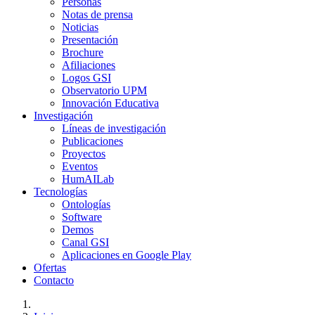
Personas
Notas de prensa
Noticias
Presentación
Brochure
Afiliaciones
Logos GSI
Observatorio UPM
Innovación Educativa
Investigación
Líneas de investigación
Publicaciones
Proyectos
Eventos
HumAILab
Tecnologías
Ontologías
Software
Demos
Canal GSI
Aplicaciones en Google Play
Ofertas
Contacto