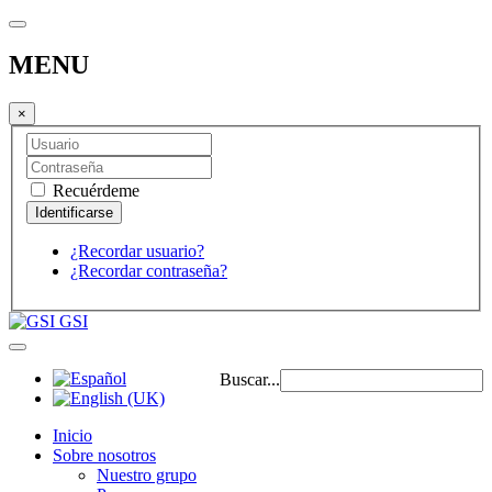
MENU
×
Recuérdeme
¿Recordar usuario?
¿Recordar contraseña?
GSI
Buscar...
Inicio
Sobre nosotros
Nuestro grupo