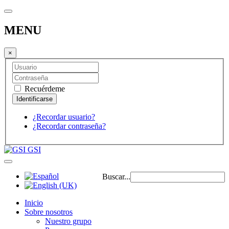
MENU
×
Recuérdeme
¿Recordar usuario?
¿Recordar contraseña?
GSI
Buscar...
Inicio
Sobre nosotros
Nuestro grupo