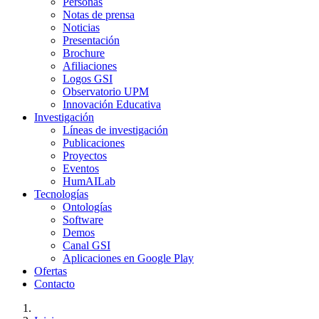
Personas
Notas de prensa
Noticias
Presentación
Brochure
Afiliaciones
Logos GSI
Observatorio UPM
Innovación Educativa
Investigación
Líneas de investigación
Publicaciones
Proyectos
Eventos
HumAILab
Tecnologías
Ontologías
Software
Demos
Canal GSI
Aplicaciones en Google Play
Ofertas
Contacto