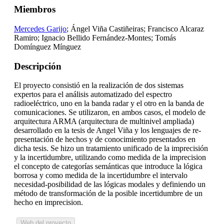
Miembros
Mercedes Garijo
; Ángel Viña Castiñeiras; Francisco Alcaraz
Ramiro; Ignacio Bellido Fernández-Montes; Tomás
Domínguez Mínguez
Descripción
El proyecto consistió en la realización de dos sistemas
expertos para el análisis automatizado del espectro
radioeléctrico, uno en la banda radar y el otro en la banda de
comunicaciones. Se utilizaron, en ambos casos, el modelo de
arquitectura ARMA (arquitectura de multinivel ampliada)
desarrollado en la tesis de Angel Viña y los lenguajes de re-
presentación de hechos y de conocimiento presentados en
dicha tesis. Se hizo un tratamiento unificado de la imprecisión
y la incertidumbre, utilizando como medida de la imprecision
el concepto de categorías semánticas que introduce la lógica
borrosa y como medida de la incertidumbre el intervalo
necesidad-posibilidad de las lógicas modales y definiendo un
método de transformación de la posible incertidumbre de un
hecho en imprecision.
Web del proyecto