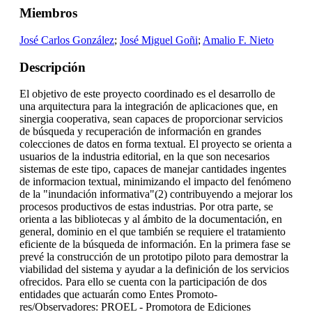
Miembros
José Carlos González
;
José Miguel Goñi
;
Amalio F. Nieto
Descripción
El objetivo de este proyecto coordinado es el desarrollo de
una arquitectura para la integración de aplicaciones que, en
sinergia cooperativa, sean capaces de proporcionar servicios
de búsqueda y recuperación de información en grandes
colecciones de datos en forma textual. El proyecto se orienta a
usuarios de la industria editorial, en la que son necesarios
sistemas de este tipo, capaces de manejar cantidades ingentes
de informacion textual, minimizando el impacto del fenómeno
de la "inundación informativa"(2) contribuyendo a mejorar los
procesos productivos de estas industrias. Por otra parte, se
orienta a las bibliotecas y al ámbito de la documentación, en
general, dominio en el que también se requiere el tratamiento
eficiente de la búsqueda de información. En la primera fase se
prevé la construcción de un prototipo piloto para demostrar la
viabilidad del sistema y ayudar a la definición de los servicios
ofrecidos. Para ello se cuenta con la participación de dos
entidades que actuarán como Entes Promoto-
res/Observadores: PROEL - Promotora de Ediciones