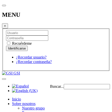
MENU
×
Recuérdeme
¿Recordar usuario?
¿Recordar contraseña?
GSI
Buscar...
Inicio
Sobre nosotros
Nuestro grupo