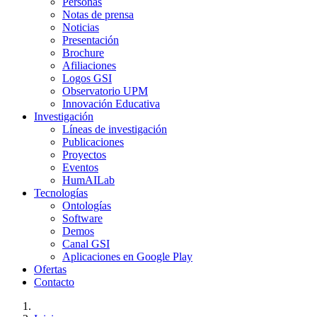
Personas
Notas de prensa
Noticias
Presentación
Brochure
Afiliaciones
Logos GSI
Observatorio UPM
Innovación Educativa
Investigación
Líneas de investigación
Publicaciones
Proyectos
Eventos
HumAILab
Tecnologías
Ontologías
Software
Demos
Canal GSI
Aplicaciones en Google Play
Ofertas
Contacto