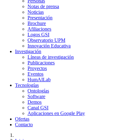
Personas
Notas de prensa
Noticias
Presentación
Brochure
Afiliaciones
Logos GSI
Observatorio UPM
Innovación Educativa
Investigación
Líneas de investigación
Publicaciones
Proyectos
Eventos
HumAILab
Tecnologías
Ontologías
Software
Demos
Canal GSI
Aplicaciones en Google Play
Ofertas
Contacto