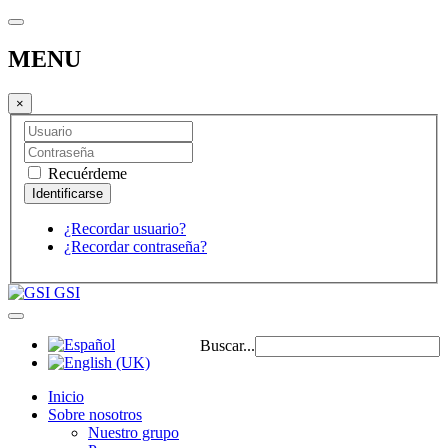
MENU
×
Recuérdeme
¿Recordar usuario?
¿Recordar contraseña?
GSI
Buscar...
Inicio
Sobre nosotros
Nuestro grupo