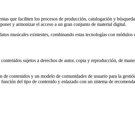
ntas que faciliten los procesos de producción, catalogación y búsqueda
poner y armonizar el acceso a un gran conjunto de material digital.
datos musicales existentes, combinando estas tecnologías con módulos 
e contenidos sujetos a derechos de autor, copia y reproducción, de man
n de contenidos y un modelo de comunidades de usuario para la gestión d
 función del tipo de contenido y enlazado con un sistema de recomenda