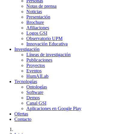
Personas
Notas de prensa
Noticias
Presentación
Brochure
Afiliaciones
Logos GSI
Observatorio UPM
Innovación Educativa
Investigación
Líneas de investigación
Publicaciones
Proyectos
Eventos
HumAILab
Tecnologías
Ontologías
Software
Demos
Canal GSI
Aplicaciones en Google Play
Ofertas
Contacto