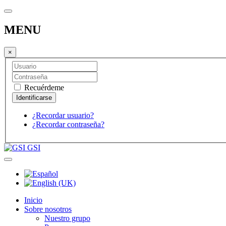
MENU
×
Recuérdeme
¿Recordar usuario?
¿Recordar contraseña?
GSI
Inicio
Sobre nosotros
Nuestro grupo