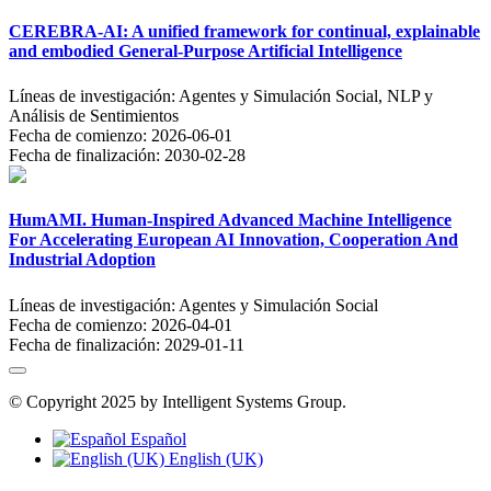
CEREBRA-AI: A unified framework for continual, explainable
and embodied General-Purpose Artificial Intelligence
Líneas de investigación:
Agentes y Simulación Social, NLP y
Análisis de Sentimientos
Fecha de comienzo:
2026-06-01
Fecha de finalización:
2030-02-28
HumAMI. Human-Inspired Advanced Machine Intelligence
For Accelerating European AI Innovation, Cooperation And
Industrial Adoption
Líneas de investigación:
Agentes y Simulación Social
Fecha de comienzo:
2026-04-01
Fecha de finalización:
2029-01-11
© Copyright 2025 by Intelligent Systems Group.
Español
English (UK)