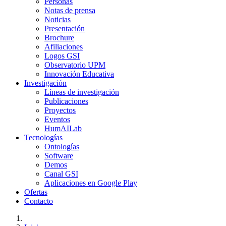
Personas
Notas de prensa
Noticias
Presentación
Brochure
Afiliaciones
Logos GSI
Observatorio UPM
Innovación Educativa
Investigación
Líneas de investigación
Publicaciones
Proyectos
Eventos
HumAILab
Tecnologías
Ontologías
Software
Demos
Canal GSI
Aplicaciones en Google Play
Ofertas
Contacto