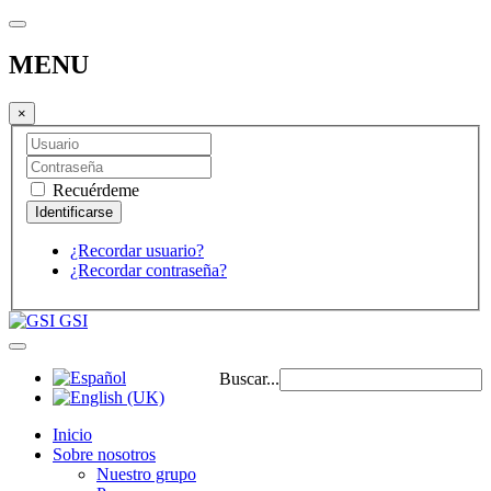
MENU
×
Recuérdeme
¿Recordar usuario?
¿Recordar contraseña?
GSI
Buscar...
Inicio
Sobre nosotros
Nuestro grupo