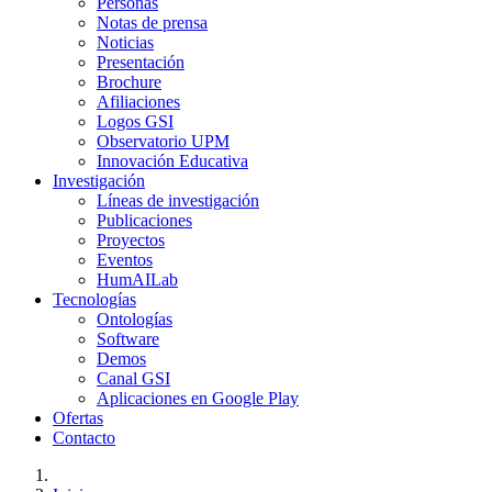
Personas
Notas de prensa
Noticias
Presentación
Brochure
Afiliaciones
Logos GSI
Observatorio UPM
Innovación Educativa
Investigación
Líneas de investigación
Publicaciones
Proyectos
Eventos
HumAILab
Tecnologías
Ontologías
Software
Demos
Canal GSI
Aplicaciones en Google Play
Ofertas
Contacto