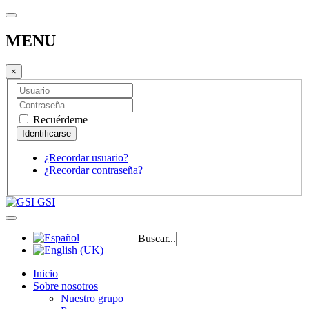
MENU
×
Recuérdeme
¿Recordar usuario?
¿Recordar contraseña?
GSI
Buscar...
Inicio
Sobre nosotros
Nuestro grupo