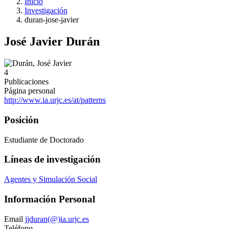
Inicio
Investigación
duran-jose-javier
José Javier Durán
4
Publicaciones
Página personal
http://www.ia.urjc.es/at/patterns
Posición
Estudiante de Doctorado
Líneas de investigación
Agentes y Simulación Social
Información Personal
Email
jjduran(@)ia.urjc.es
Teléfono