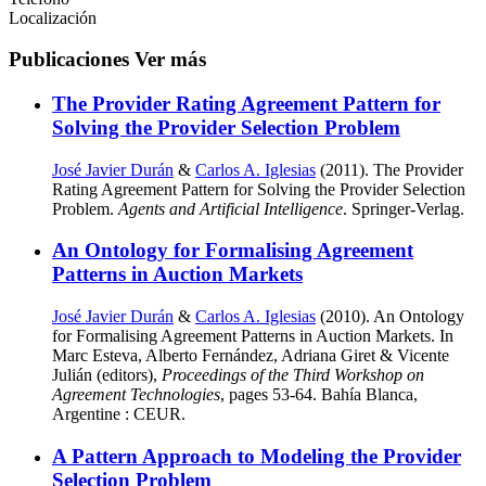
Localización
Publicaciones
Ver más
The Provider Rating Agreement Pattern for
Solving the Provider Selection Problem
José Javier Durán
&
Carlos A. Iglesias
(2011). The Provider
Rating Agreement Pattern for Solving the Provider Selection
Problem.
Agents and Artificial Intelligence
. Springer-Verlag.
An Ontology for Formalising Agreement
Patterns in Auction Markets
José Javier Durán
&
Carlos A. Iglesias
(2010). An Ontology
for Formalising Agreement Patterns in Auction Markets. In
Marc Esteva, Alberto Fernández, Adriana Giret & Vicente
Julián (editors),
Proceedings of the Third Workshop on
Agreement Technologies
, pages 53-64. Bahía Blanca,
Argentine : CEUR.
A Pattern Approach to Modeling the Provider
Selection Problem