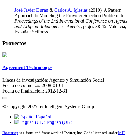
José Javier Durán
&
Carlos A. Iglesias
(2010). A Pattern
Approach to Modeling the Provider Selection Problem. In
Proceedings of the 2nd International Conference on Agents
and Artificial Intelligence - Agents,
, pages 38-45. Valencia,
España : SciPress.
Proyectos
Agreement Technologies
Líneas de investigación:
Agentes y Simulación Social
Fecha de comienzo:
2008-01-01
Fecha de finalización:
2012-12-31
© Copyright 2025 by Intelligent Systems Group.
Español
English (UK)
Bootstrap
is a front-end framework of Twitter, Inc. Code licensed under
MIT