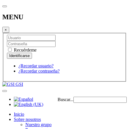
MENU
×
Recuérdeme
¿Recordar usuario?
¿Recordar contraseña?
GSI
Buscar...
Inicio
Sobre nosotros
Nuestro grupo