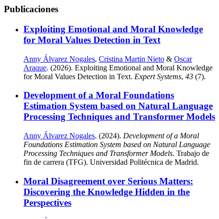
Publicaciones
Exploiting Emotional and Moral Knowledge
for Moral Values Detection in Text
Anny Álvarez Nogales
,
Cristina Martin Nieto
&
Oscar
Araque
. (2026). Exploiting Emotional and Moral Knowledge
for Moral Values Detection in Text.
Expert Systems
,
43
(7).
Development of a Moral Foundations
Estimation System based on Natural Language
Processing Techniques and Transformer Models
Anny Álvarez Nogales
. (2024).
Development of a Moral
Foundations Estimation System based on Natural Language
Processing Techniques and Transformer Models
. Trabajo de
fin de carrera (TFG). Universidad Politécnica de Madrid.
Moral Disagreement over Serious Matters:
Discovering the Knowledge Hidden in the
Perspectives