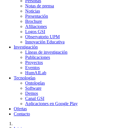
Personas
Notas de prensa
Noticias
Presentación
Brochure
Afiliaciones
Logos GSI
Observatorio UPM
Innovación Educativa
Investigación
Líneas de investigación
Publicaciones
Proyectos
Eventos
HumAILab
Tecnologías
Ontologías
Software
Demos
Canal GSI
Aplicaciones en Google Play
Ofertas
Contacto