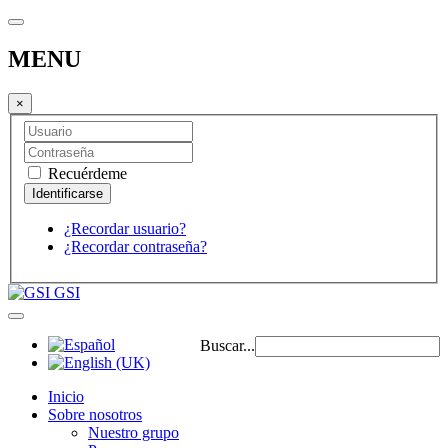
MENU
×
Recuérdeme
¿Recordar usuario?
¿Recordar contraseña?
GSI
Buscar...
Inicio
Sobre nosotros
Nuestro grupo