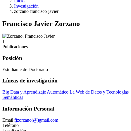
Inicio
Investigación
zorzano-francisco-javier
Francisco Javier Zorzano
1
Publicaciones
Posición
Estudiante de Doctorado
Líneas de investigación
Big Data y Aprendizaje Automático
La Web de Datos y Tecnologías
Semánticas
Información Personal
Email
fjzorzano(@)gmail.com
Teléfono
Localización