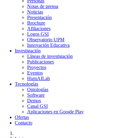
Personas
Notas de prensa
Noticias
Presentación
Brochure
Afiliaciones
Logos GSI
Observatorio UPM
Innovación Educativa
Investigación
Líneas de investigación
Publicaciones
Proyectos
Eventos
HumAILab
Tecnologías
Ontologías
Software
Demos
Canal GSI
Aplicaciones en Google Play
Ofertas
Contacto