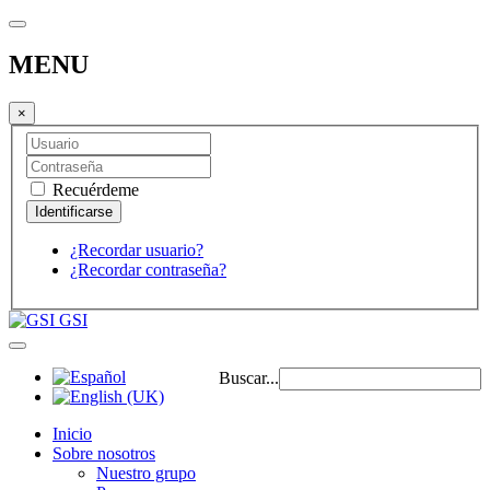
MENU
×
Recuérdeme
¿Recordar usuario?
¿Recordar contraseña?
GSI
Buscar...
Inicio
Sobre nosotros
Nuestro grupo