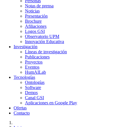
Personas
Notas de prensa
Noticias
Presentación
Brochure
Afiliaciones
Logos GSI
Observatorio UPM
Innovación Educativa
Investigación
Líneas de investigación
Publicaciones
Proyectos
Eventos
HumAILab
Tecnologías
Ontologías
Software
Demos
Canal GSI
Aplicaciones en Google Play
Ofertas
Contacto