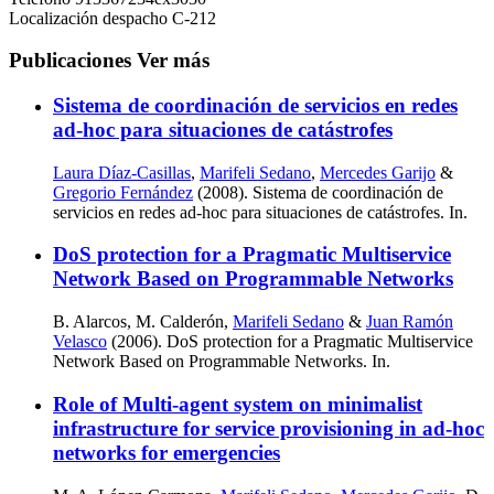
Localización
despacho C-212
Publicaciones
Ver más
Sistema de coordinación de servicios en redes
ad-hoc para situaciones de catástrofes
Laura Díaz-Casillas
,
Marifeli Sedano
,
Mercedes Garijo
&
Gregorio Fernández
(2008). Sistema de coordinación de
servicios en redes ad-hoc para situaciones de catástrofes. In.
DoS protection for a Pragmatic Multiservice
Network Based on Programmable Networks
B. Alarcos, M. Calderón,
Marifeli Sedano
&
Juan Ramón
Velasco
(2006). DoS protection for a Pragmatic Multiservice
Network Based on Programmable Networks. In.
Role of Multi-agent system on minimalist
infrastructure for service provisioning in ad-hoc
networks for emergencies