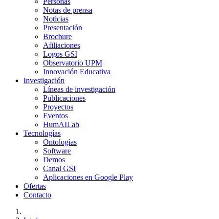
Personas
Notas de prensa
Noticias
Presentación
Brochure
Afiliaciones
Logos GSI
Observatorio UPM
Innovación Educativa
Investigación
Líneas de investigación
Publicaciones
Proyectos
Eventos
HumAILab
Tecnologías
Ontologías
Software
Demos
Canal GSI
Aplicaciones en Google Play
Ofertas
Contacto