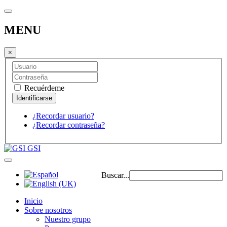
MENU
×
Recuérdeme
¿Recordar usuario?
¿Recordar contraseña?
GSI
Buscar...
Inicio
Sobre nosotros
Nuestro grupo