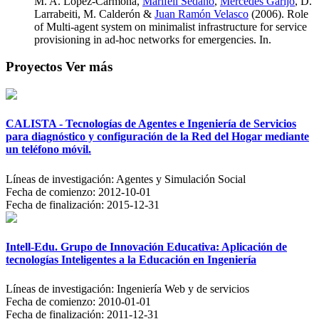
M. A. López-Carmona,
Marifeli Sedano
,
Mercedes Garijo
, D.
Larrabeiti, M. Calderón &
Juan Ramón Velasco
(2006). Role
of Multi-agent system on minimalist infrastructure for service
provisioning in ad-hoc networks for emergencies. In.
Proyectos
Ver más
CALISTA - Tecnologías de Agentes e Ingeniería de Servicios
para diagnóstico y configuración de la Red del Hogar mediante
un teléfono móvil.
Líneas de investigación:
Agentes y Simulación Social
Fecha de comienzo:
2012-10-01
Fecha de finalización:
2015-12-31
Intell-Edu. Grupo de Innovación Educativa: Aplicación de
tecnologías Inteligentes a la Educación en Ingeniería
Líneas de investigación:
Ingeniería Web y de servicios
Fecha de comienzo:
2010-01-01
Fecha de finalización:
2011-12-31