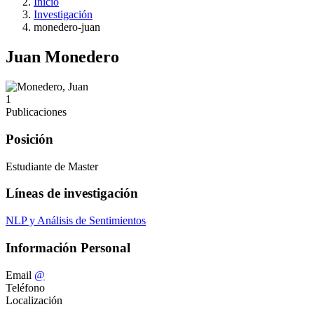
Inicio
Investigación
monedero-juan
Juan Monedero
1
Publicaciones
Posición
Estudiante de Master
Líneas de investigación
NLP y Análisis de Sentimientos
Información Personal
Email
@
Teléfono
Localización