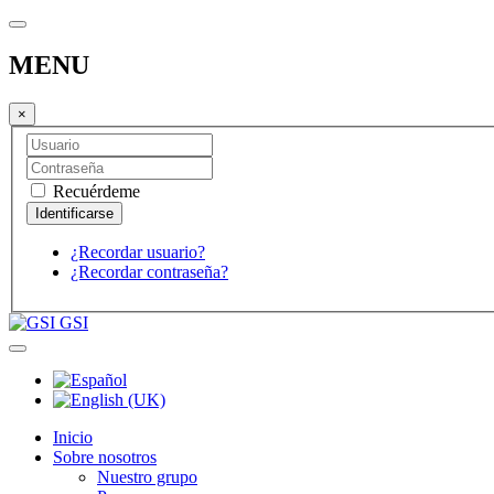
MENU
×
Recuérdeme
¿Recordar usuario?
¿Recordar contraseña?
GSI
Inicio
Sobre nosotros
Nuestro grupo