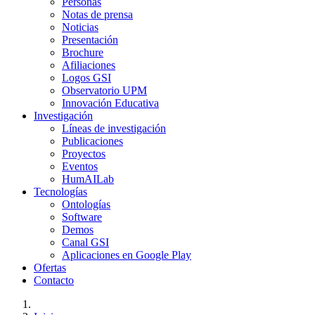
Personas
Notas de prensa
Noticias
Presentación
Brochure
Afiliaciones
Logos GSI
Observatorio UPM
Innovación Educativa
Investigación
Líneas de investigación
Publicaciones
Proyectos
Eventos
HumAILab
Tecnologías
Ontologías
Software
Demos
Canal GSI
Aplicaciones en Google Play
Ofertas
Contacto