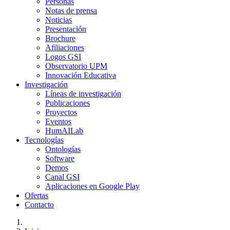
Personas
Notas de prensa
Noticias
Presentación
Brochure
Afiliaciones
Logos GSI
Observatorio UPM
Innovación Educativa
Investigación
Líneas de investigación
Publicaciones
Proyectos
Eventos
HumAILab
Tecnologías
Ontologías
Software
Demos
Canal GSI
Aplicaciones en Google Play
Ofertas
Contacto