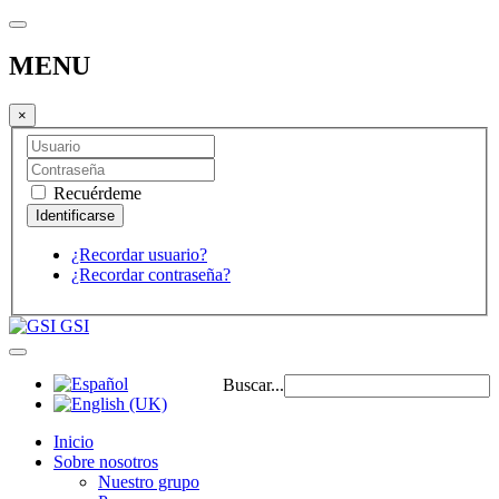
MENU
×
Recuérdeme
¿Recordar usuario?
¿Recordar contraseña?
GSI
Buscar...
Inicio
Sobre nosotros
Nuestro grupo