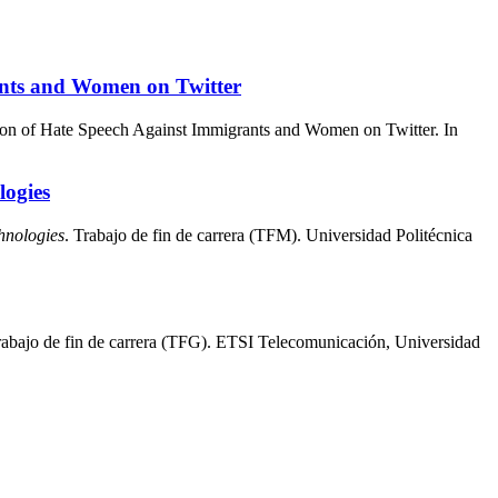
ants and Women on Twitter
ion of Hate Speech Against Immigrants and Women on Twitter. In
logies
hnologies
. Trabajo de fin de carrera (TFM). Universidad Politécnica
rabajo de fin de carrera (TFG). ETSI Telecomunicación, Universidad