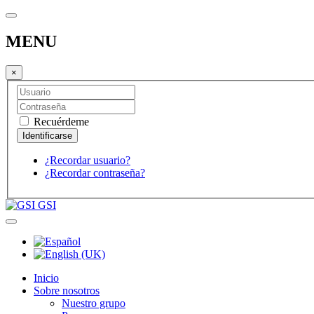
MENU
×
Recuérdeme
¿Recordar usuario?
¿Recordar contraseña?
GSI
Inicio
Sobre nosotros
Nuestro grupo