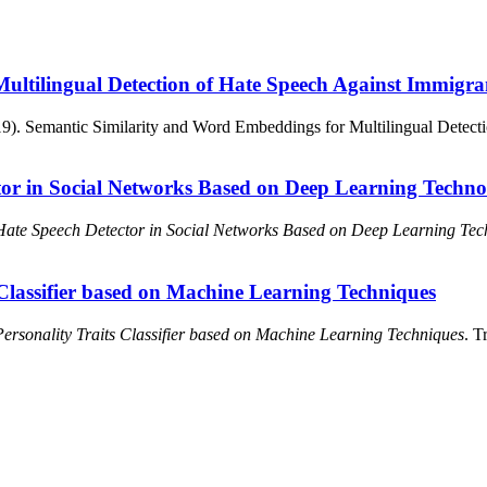
ultilingual Detection of Hate Speech Against Immigr
9). Semantic Similarity and Word Embeddings for Multilingual Detect
or in Social Networks Based on Deep Learning Techno
ate Speech Detector in Social Networks Based on Deep Learning Tec
 Classifier based on Machine Learning Techniques
ersonality Traits Classifier based on Machine Learning Techniques
. T