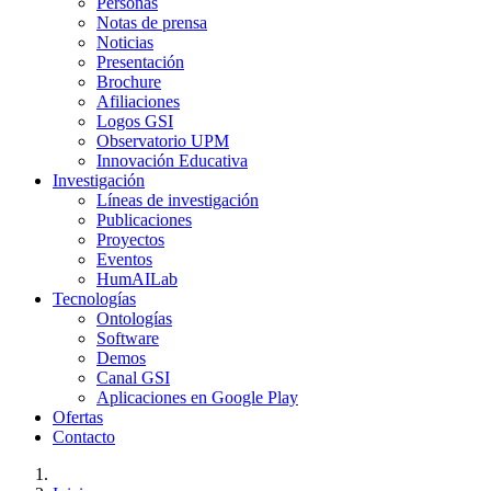
Personas
Notas de prensa
Noticias
Presentación
Brochure
Afiliaciones
Logos GSI
Observatorio UPM
Innovación Educativa
Investigación
Líneas de investigación
Publicaciones
Proyectos
Eventos
HumAILab
Tecnologías
Ontologías
Software
Demos
Canal GSI
Aplicaciones en Google Play
Ofertas
Contacto