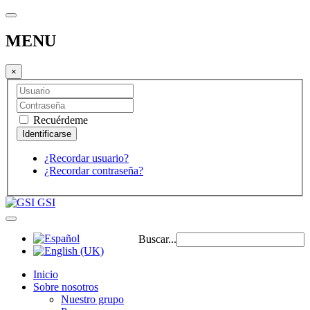
MENU
×
Recuérdeme
¿Recordar usuario?
¿Recordar contraseña?
GSI
Buscar...
Inicio
Sobre nosotros
Nuestro grupo