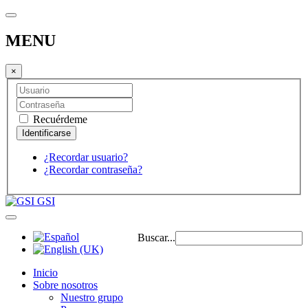
MENU
×
Recuérdeme
¿Recordar usuario?
¿Recordar contraseña?
GSI
Buscar...
Inicio
Sobre nosotros
Nuestro grupo