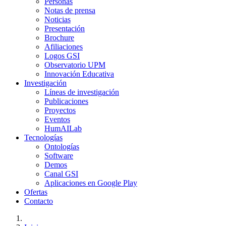
Personas
Notas de prensa
Noticias
Presentación
Brochure
Afiliaciones
Logos GSI
Observatorio UPM
Innovación Educativa
Investigación
Líneas de investigación
Publicaciones
Proyectos
Eventos
HumAILab
Tecnologías
Ontologías
Software
Demos
Canal GSI
Aplicaciones en Google Play
Ofertas
Contacto