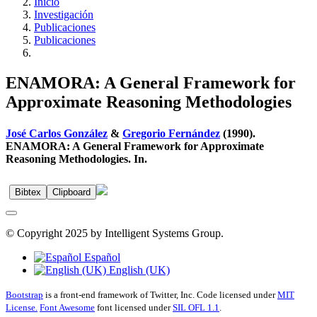
Inicio
Investigación
Publicaciones
Publicaciones
ENAMORA: A General Framework for
Approximate Reasoning Methodologies
José Carlos González
&
Gregorio Fernández
(1990).
ENAMORA: A General Framework for Approximate
Reasoning Methodologies. In.
Bibtex
Clipboard
© Copyright 2025 by Intelligent Systems Group.
Español
English (UK)
Bootstrap
is a front-end framework of Twitter, Inc. Code licensed under
MIT
License.
Font Awesome
font licensed under
SIL OFL 1.1
.