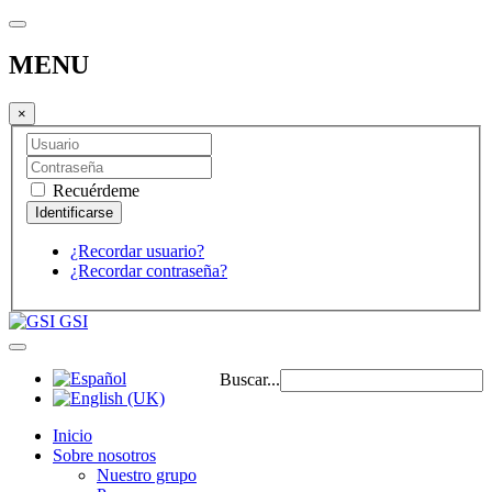
MENU
×
Recuérdeme
¿Recordar usuario?
¿Recordar contraseña?
GSI
Buscar...
Inicio
Sobre nosotros
Nuestro grupo