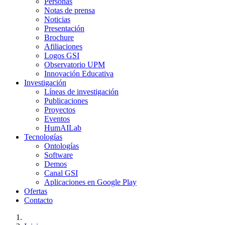
Personas
Notas de prensa
Noticias
Presentación
Brochure
Afiliaciones
Logos GSI
Observatorio UPM
Innovación Educativa
Investigación
Líneas de investigación
Publicaciones
Proyectos
Eventos
HumAILab
Tecnologías
Ontologías
Software
Demos
Canal GSI
Aplicaciones en Google Play
Ofertas
Contacto